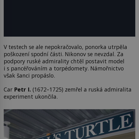
V testech se ale nepokračovalo, ponorka utrpěla
poškození spodní části. Nikonov se nevzdal. Za
podpory ruské admirality chtěl postavit model
i s pancéřováním a torpédomety. Námořnictvo
však šanci propáslo.
Car
Petr I.
(1672–1725) zemřel a ruská admiralita
experiment ukončila.