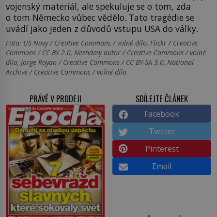
vojenský materiál, ale spekuluje se o tom, zda
o tom Německo vůbec vědělo. Tato tragédie se
uvádí jako jeden z důvodů vstupu USA do války.
Foto: US Navy / Creative Commons / volné dílo, Flickr / Creative
Commons / CC BY 2.0, Neznámý autor / Creative Commons / volné
dílo, Jorge Royan / Creative Commons / CC BY-SA 3.0, National
Archive / Creative Commons / volné dílo
PRÁVĚ V PRODEJI
SDÍLEJTE ČLÁNEK
Facebook
Twitter
Pinterest
Email