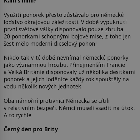
Kam s nimi?
Využití ponorek přesto zůstávalo pro německé
loďstvo okrajovou záležitostí. V době vypuknutí
první světové války disponovalo pouze zhruba
20 ponorkami schopnými bojové mise, z toho jen
šest mělo moderní dieselový pohon!
Nikdo tak v té době nevnímal německé ponorky
jako významnou hrozbu. Přinejmenším Francie
a Velká Británie disponovaly už několika desítkami
ponorek a jejich loděnice každý rok spouštěly na
vodu několik nových jednotek.
Oba námořní protivníci Německa se cítili
v relativním bezpečí. Němci museli vsadit na útok.
A to rychle.
Černý den pro Brity