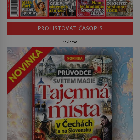
PROLISTOVAT ČASOPIS
reklama