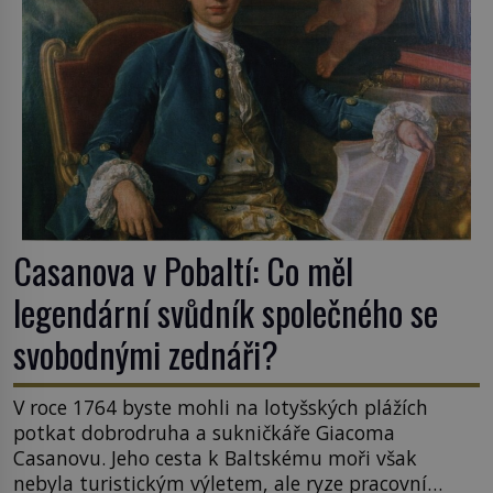
Casanova v Pobaltí: Co měl
legendární svůdník společného se
svobodnými zednáři?
V roce 1764 byste mohli na lotyšských plážích
potkat dobrodruha a sukničkáře Giacoma
Casanovu. Jeho cesta k Baltskému moři však
nebyla turistickým výletem, ale ryze pracovní