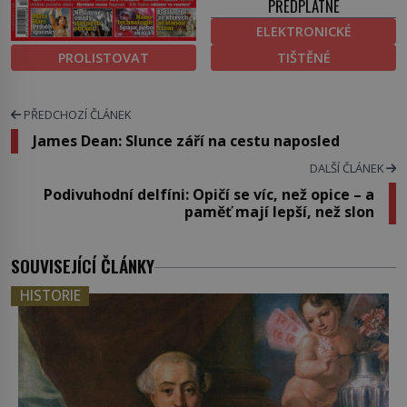
PŘEDPLATNÉ
ELEKTRONICKÉ
PROLISTOVAT
TIŠTĚNÉ
PŘEDCHOZÍ ČLÁNEK
James Dean: Slunce září na cestu naposled
DALŠÍ ČLÁNEK
Podivuhodní delfíni: Opičí se víc, než opice – a
paměť mají lepší, než slon
SOUVISEJÍCÍ ČLÁNKY
HISTORIE