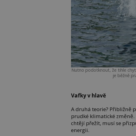
Nutno podotknout, že tihle chyt
je běžně pr
Vafky v hlavě
A druhá teorie? Přibližně 
prudké klimatické změně. 
chtějí přežít, musí se přizp
energii.