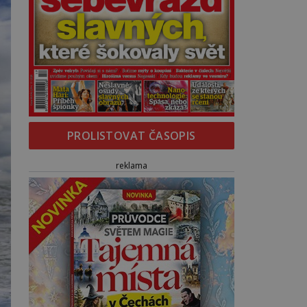
PROLISTOVAT ČASOPIS
reklama