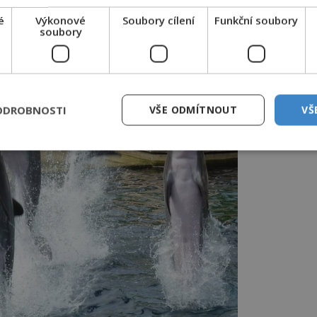
é
Výkonové
Soubory cílení
Funkční soubory
soubory
ODROBNOSTI
VŠE ODMÍTNOUT
VŠ