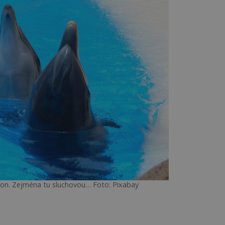
slon. Zejména tu sluchovou… Foto: Pixabay