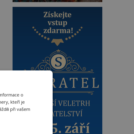
Informace o
ery, kteří je
ždili při vašem