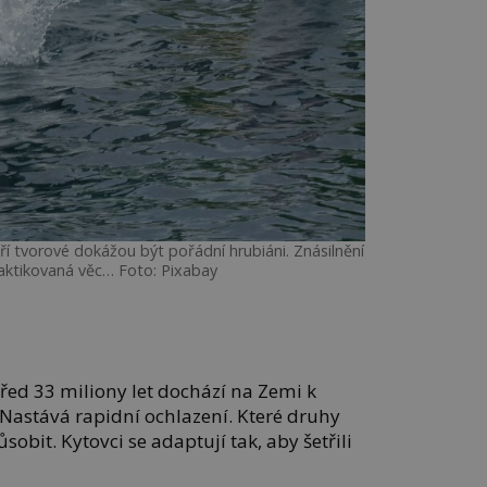
ří tvorové dokážou být pořádní hrubiáni. Znásilnění
aktikovaná věc… Foto: Pixabay
před 33 miliony let dochází na Zemi k
Nastává rapidní ochlazení. Které druhy
ůsobit. Kytovci se adaptují tak, aby šetřili