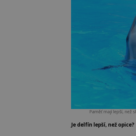
Paměť mají lepší, než 
Je delfín lepší, než opice?