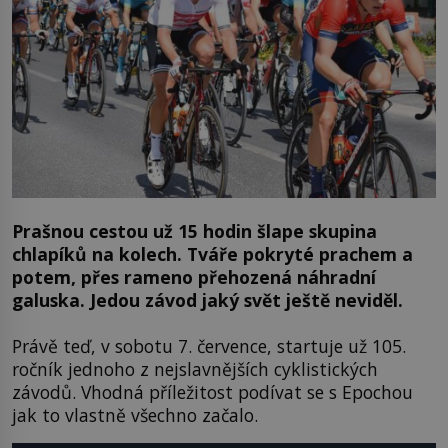
Prašnou cestou už 15 hodin šlape skupina
chlapíků na kolech. Tváře pokryté prachem a
potem, přes rameno přehozená náhradní
galuska. Jedou závod jaký svět ještě neviděl.
Právě teď, v sobotu 7. července, startuje už 105.
ročník jednoho z nejslavnějších cyklistických
závodů. Vhodná příležitost podívat se s Epochou
jak to vlastně všechno začalo.