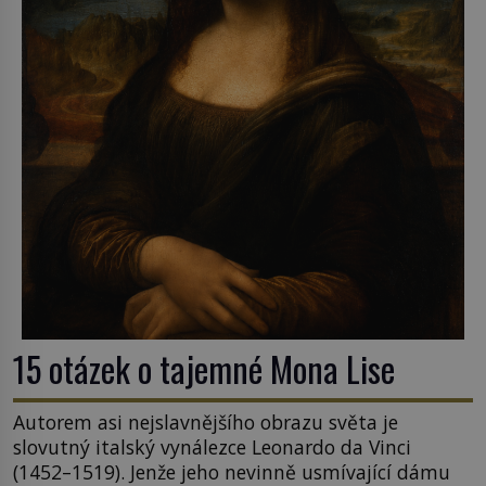
15 otázek o tajemné Mona Lise
Autorem asi nejslavnějšího obrazu světa je
slovutný italský vynálezce Leonardo da Vinci
(1452–1519). Jenže jeho nevinně usmívající dámu