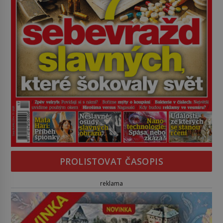
PROLISTOVAT ČASOPIS
reklama