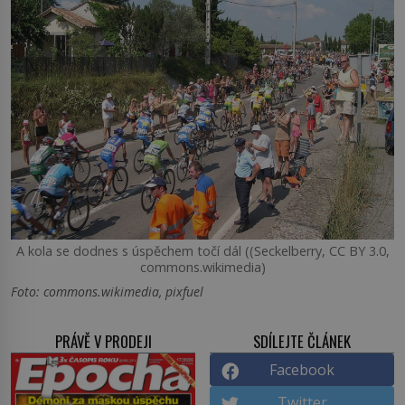
A kola se dodnes s úspěchem točí dál ((Seckelberry, CC BY 3.0,
commons.wikimedia)
Foto: commons.wikimedia, pixfuel
PRÁVĚ V PRODEJI
SDÍLEJTE ČLÁNEK
Facebook
Twitter