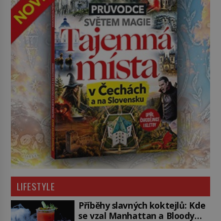
LIFESTYLE
Příběhy slavných koktejlů: Kde
se vzal Manhattan a Bloody