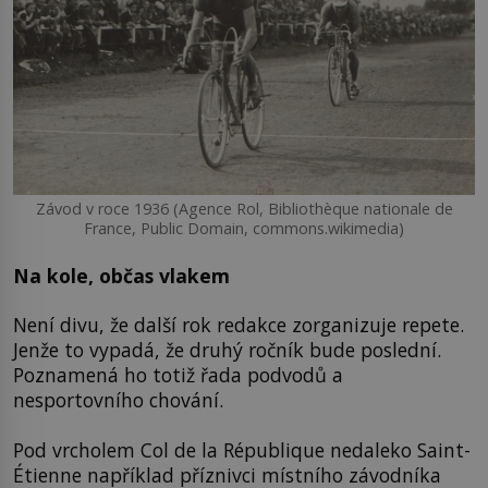
Závod v roce 1936 (Agence Rol, Bibliothèque nationale de
France, Public Domain, commons.wikimedia)
Na kole, občas vlakem
Není divu, že další rok redakce zorganizuje repete.
Jenže to vypadá, že druhý ročník bude poslední.
Poznamená ho totiž řada podvodů a
nesportovního chování.
Pod vrcholem Col de la République nedaleko Saint-
Étienne například příznivci místního závodníka