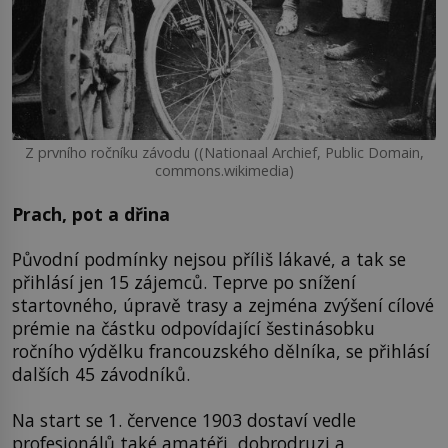
Z prvního ročníku závodu ((Nationaal Archief, Public Domain,
commons.wikimedia)
Prach, pot a dřina
Původní podmínky nejsou příliš lákavé, a tak se
přihlásí jen 15 zájemců. Teprve po snížení
startovného, úpravě trasy a zejména zvýšení cílové
prémie na částku odpovídající šestinásobku
ročního výdělku francouzského dělníka, se přihlásí
dalších 45 závodníků.
Na start se 1. července 1903 dostaví vedle
profesionálů také amatéři, dobrodruzi a