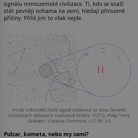
signálu mimozemské civilizace. Ti, kdo se snaží
stát pevněji nohama na zemi, hledají přirozené
příčiny. Příliš jim to však nejde.
Podle odborníků mohl signál vzniknout ve dvou červeně
označených oblastech souhvězdí Střelce. FOTO: Philip Terry
Graham / Creative Commons / CC BY 3.0
Pulzar, kometa, nebo my sami?