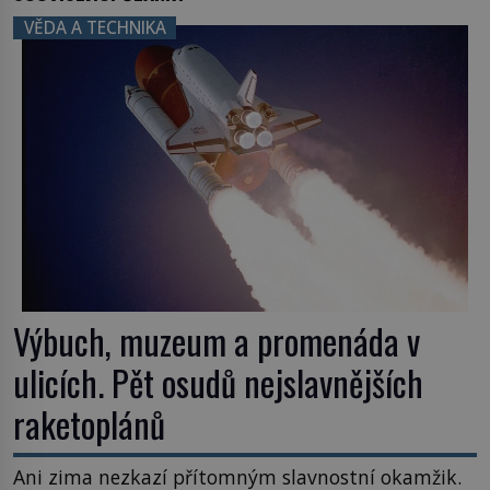
VĚDA A TECHNIKA
Výbuch, muzeum a promenáda v
ulicích. Pět osudů nejslavnějších
raketoplánů
Ani zima nezkazí přítomným slavnostní okamžik.