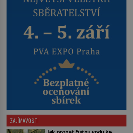
ZAJÍMAVOSTI
Jak poznat čistou vodu ke