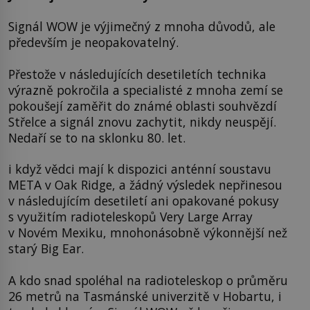
Signál WOW je výjimečný z mnoha důvodů, ale
především je neopakovatelný.
Přestože v následujících desetiletích technika
výrazně pokročila a specialisté z mnoha zemí se
pokoušejí zaměřit do známé oblasti souhvězdí
Střelce a signál znovu zachytit, nikdy neuspějí.
Nedaří se to na sklonku 80. let.
i když vědci mají k dispozici anténní soustavu
META v Oak Ridge, a žádný výsledek nepřinesou
v následujícím desetiletí ani opakované pokusy
s využitím radioteleskopů Very Large Array
v Novém Mexiku, mnohonásobně výkonnější než
starý Big Ear.
A kdo snad spoléhal na radioteleskop o průměru
26 metrů na Tasmánské univerzitě v Hobartu, i