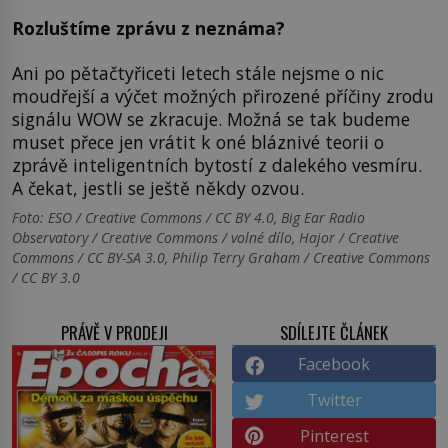
Rozluštíme zprávu z neznáma?
Ani po pětačtyřiceti letech stále nejsme o nic
moudřejší a výčet možných přirozené příčiny zrodu
signálu WOW se zkracuje. Možná se tak budeme
muset přece jen vrátit k oné bláznivé teorii o
zprávě inteligentních bytostí z dalekého vesmíru.
A čekat, jestli se ještě někdy ozvou.
Foto: ESO / Creative Commons / CC BY 4.0, Big Ear Radio
Observatory / Creative Commons / volné dílo, Hajor / Creative
Commons / CC BY-SA 3.0, Philip Terry Graham / Creative Commons
/ CC BY 3.0
PRÁVĚ V PRODEJI
SDÍLEJTE ČLÁNEK
Facebook
Twitter
Pinterest