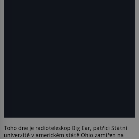
Toho dne je radioteleskop Big Ear, patřící Státní
univerzitě v americkém státě Ohio zamířen na