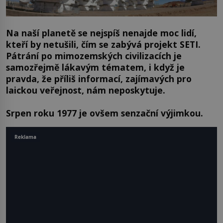
Na naší planetě se nejspíš nenajde moc lidí,
kteří by netušili, čím se zabývá projekt SETI.
Pátrání po mimozemských civilizacích je
samozřejmě lákavým tématem, i když je
pravda, že příliš informací, zajímavých pro
laickou veřejnost, nám neposkytuje.
Srpen roku 1977 je ovšem senzační výjimkou.
Reklama