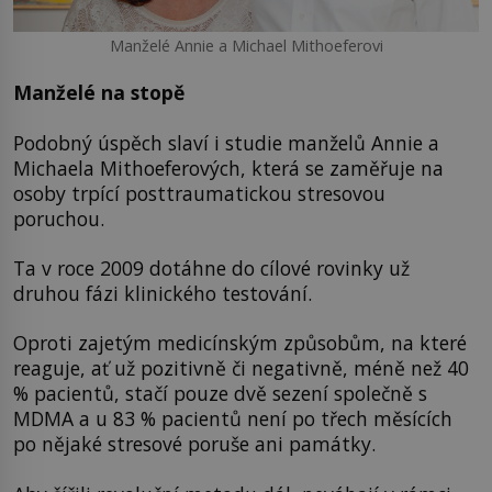
Manželé Annie a Michael Mithoeferovi
Manželé na stopě
Podobný úspěch slaví i studie manželů Annie a
Michaela Mithoeferových, která se zaměřuje na
osoby trpící posttraumatickou stresovou
poruchou.
Ta v roce 2009 dotáhne do cílové rovinky už
druhou fázi klinického testování.
Oproti zajetým medicínským způsobům, na které
reaguje, ať už pozitivně či negativně, méně než 40
% pacientů, stačí pouze dvě sezení společně s
MDMA a u 83 % pacientů není po třech měsících
po nějaké stresové poruše ani památky.