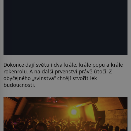
Dokonce dají světu i dva krále, krále popu a krále
rokenrolu. A na další prvenství právě útočí. Z
obyčejného „svinstva“ chtějí stvořit lék
budoucnosti.