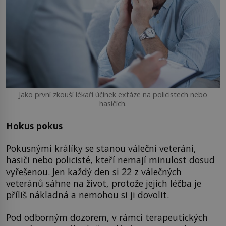
Jako první zkouší lékaři účinek extáze na policistech nebo
hasičích.
Hokus pokus
Pokusnými králíky se stanou váleční veteráni,
hasiči nebo policisté, kteří nemají minulost dosud
vyřešenou. Jen každý den si 22 z válečných
veteránů sáhne na život, protože jejich léčba je
příliš nákladná a nemohou si ji dovolit.
Pod odborným dozorem, v rámci terapeutických