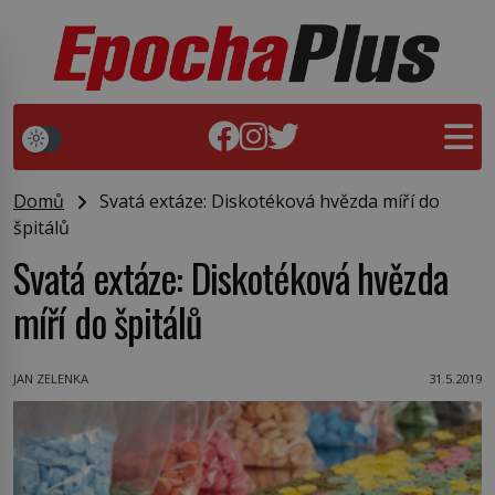
Domů
Svatá extáze: Diskotéková hvězda míří do
špitálů
Svatá extáze: Diskotéková hvězda
míří do špitálů
JAN ZELENKA
31.5.2019