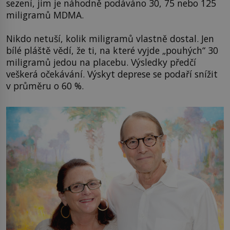
sezení, jim je náhodně podáváno 30, 75 nebo 125
miligramů MDMA.
Nikdo netuší, kolik miligramů vlastně dostal. Jen
bílé pláště vědí, že ti, na které vyjde „pouhých“ 30
miligramů jedou na placebu. Výsledky předčí
veškerá očekávání. Výskyt deprese se podaří snížit
v průměru o 60 %.