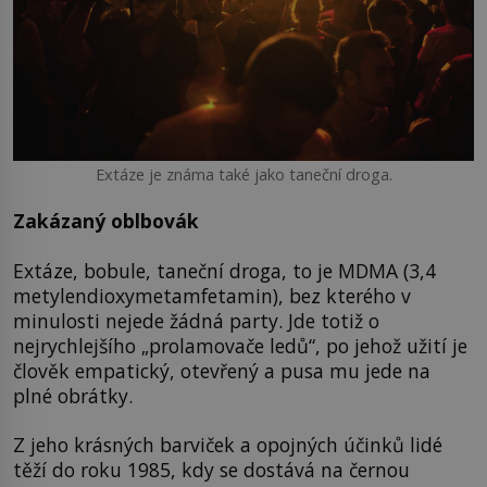
Extáze je známa také jako taneční droga.
Zakázaný oblbovák
Extáze, bobule, taneční droga, to je MDMA (3,4
metylendioxymetamfetamin), bez kterého v
minulosti nejede žádná party. Jde totiž o
nejrychlejšího „prolamovače ledů“, po jehož užití je
člověk empatický, otevřený a pusa mu jede na
plné obrátky.
Z jeho krásných barviček a opojných účinků lidé
těží do roku 1985, kdy se dostává na černou