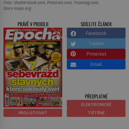
Foto: Shutterstock.com, Pinterest.com, Traxmag.com,
Store.maps.org
PRÁVĚ V PRODEJI
SDÍLEJTE ČLÁNEK
Facebook
Twitter
Pinterest
Email
PŘEDPLATNÉ
ELEKTRONICKÉ
PROLISTOVAT
TIŠTĚNÉ