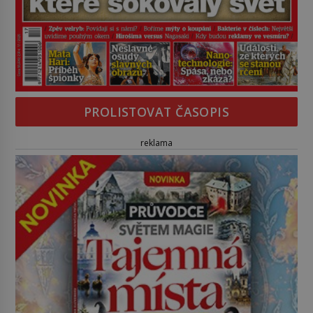
PROLISTOVAT ČASOPIS
reklama