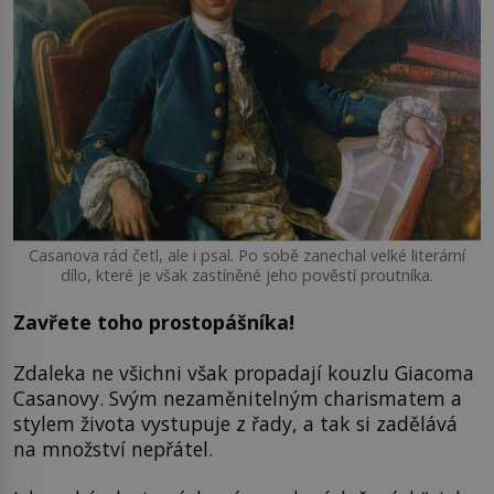
Casanova rád četl, ale i psal. Po sobě zanechal velké literární
dílo, které je však zastíněné jeho pověstí proutníka.
Zavřete toho prostopášníka!
Zdaleka ne všichni však propadají kouzlu Giacoma
Casanovy. Svým nezaměnitelným charismatem a
stylem života vystupuje z řady, a tak si zadělává
na množství nepřátel.