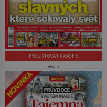
PROLISTOVAT ČASOPIS
reklama