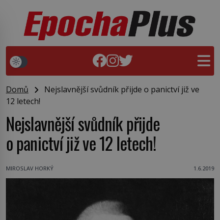
Domů
Nejslavnější svůdník přijde o panictví již ve
12 letech!
Nejslavnější svůdník přijde
o panictví již ve 12 letech!
MIROSLAV HORKÝ
1.6.2019