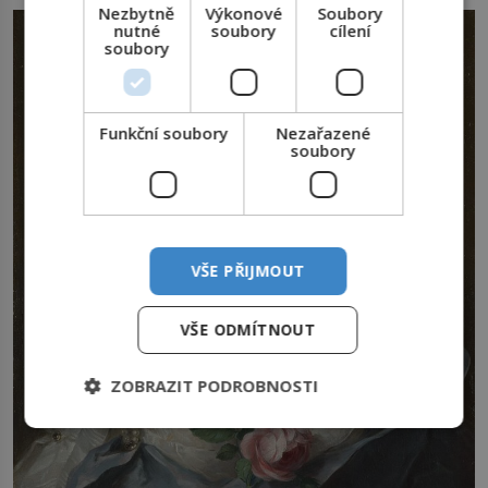
Nezbytně
Výkonové
Soubory
nutné
soubory
cílení
soubory
Funkční soubory
Nezařazené
soubory
VŠE PŘIJMOUT
VŠE ODMÍTNOUT
ZOBRAZIT PODROBNOSTI