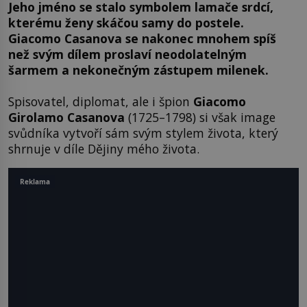
Jeho jméno se stalo symbolem lamače srdcí,
kterému ženy skáčou samy do postele.
Giacomo Casanova se nakonec mnohem spíš
než svým dílem proslaví neodolatelným
šarmem a nekonečným zástupem milenek.
Spisovatel, diplomat, ale i špion
Giacomo
Girolamo Casanova
(1725–1798) si však image
svůdníka vytvoří sám svým stylem života, který
shrnuje v díle Dějiny mého života.
Reklama