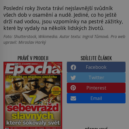
Poslední roky života tráví nejslavnější svůdník
všech dob v osamění a nudě. Jediné, co ho ještě
drží nad vodou, jsou vzpomínky na pestré zážitky,
které by vydaly na několik lidských životů.
Foto: Shutterstock, Wikimedia. Autor textu: Ingrid Tůmová. Pro web
upravil: Miroslav Horký
PRÁVĚ V PRODEJI
SDÍLEJTE ČLÁNEK
Facebook
Twitter
Pinterest
Email