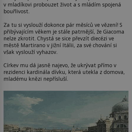
v mladíkovi probouzet život a s mládím spojená
bouřlivost.
Za tu si vyslouží dokonce pár měsíců ve vězení! S
přibývajícím věkem je stále patrnější, že Giacoma
nelze zkrotit. Chystá se sice převzít diecézi ve
městě Martirano v jižní Itálii, za své chování si
však vyslouží vyhazov.
Církev mu dá jasně najevo, že ukrývat přímo v
rezidenci kardinála dívku, která utekla z domova,
mladému knězi nepřísluší.