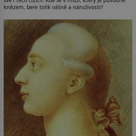
knězem, bere tolik vášně a náruživosti?