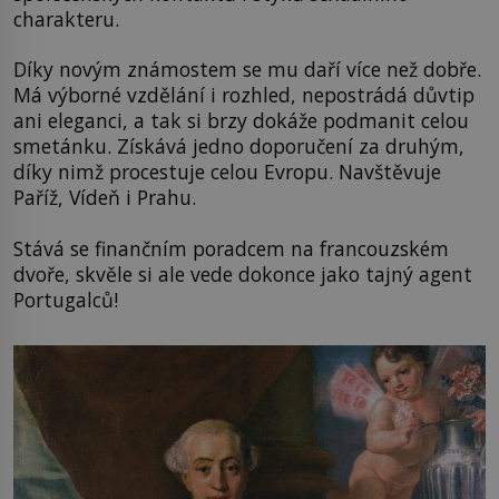
charakteru.
Díky novým známostem se mu daří více než dobře.
Má výborné vzdělání i rozhled, nepostrádá důvtip
ani eleganci, a tak si brzy dokáže podmanit celou
smetánku. Získává jedno doporučení za druhým,
díky nimž procestuje celou Evropu. Navštěvuje
Paříž, Vídeň i Prahu.
Stává se finančním poradcem na francouzském
dvoře, skvěle si ale vede dokonce jako tajný agent
Portugalců!