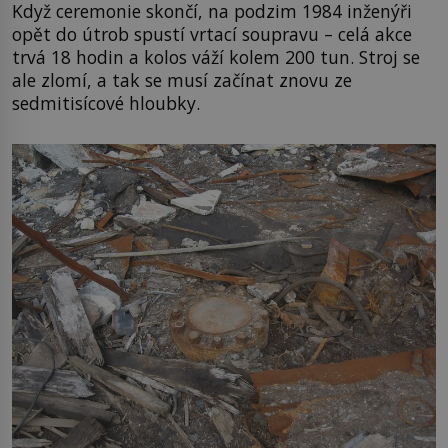
Když ceremonie skončí, na podzim 1984 inženýři
opět do útrob spustí vrtací soupravu – celá akce
trvá 18 hodin a kolos váží kolem 200 tun. Stroj se
ale zlomí, a tak se musí začínat znovu ze
sedmitisícové hloubky.