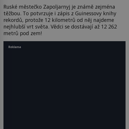
Ruské městečko Zapoljarnyj je známě zejména
těžbou. To potvrzuje i zápis z Guinessovy knihy
rekordů, protože 12 kilometrů od něj najdeme
nejhlubší vrt světa. Vědci se dostávají až 12 262
metrů pod zem!
Reklama