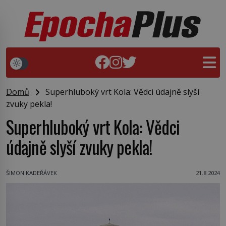
Domů
Superhluboký vrt Kola: Vědci údajně slyší
zvuky pekla!
Superhluboký vrt Kola: Vědci
údajně slyší zvuky pekla!
ŠIMON KADEŘÁVEK
21.8.2024