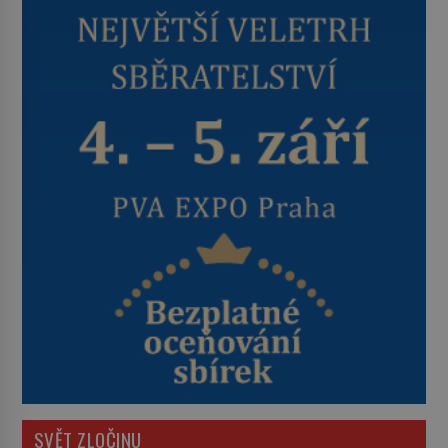
SVĚT ZLOČINU