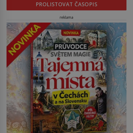
PROLISTOVAT ČASOPIS
reklama