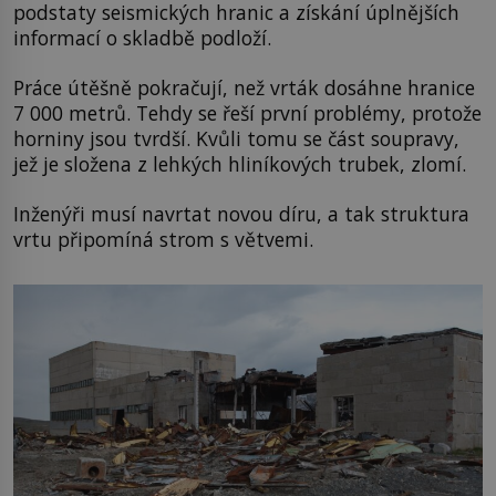
podstaty seismických hranic a získání úplnějších
informací o skladbě podloží.
Práce útěšně pokračují, než vrták dosáhne hranice
7 000 metrů. Tehdy se řeší první problémy, protože
horniny jsou tvrdší. Kvůli tomu se část soupravy,
jež je složena z lehkých hliníkových trubek, zlomí.
Inženýři musí navrtat novou díru, a tak struktura
vrtu připomíná strom s větvemi.