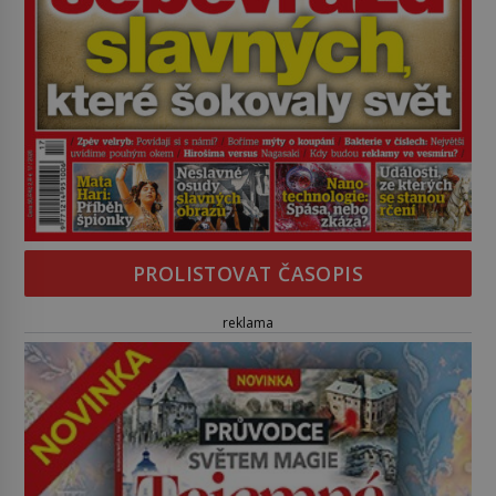
PROLISTOVAT ČASOPIS
reklama