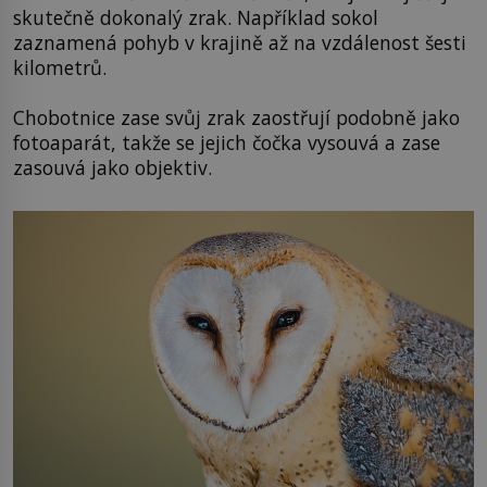
skutečně dokonalý zrak. Například sokol
zaznamená pohyb v krajině až na vzdálenost šesti
kilometrů.
Chobotnice zase svůj zrak zaostřují podobně jako
fotoaparát, takže se jejich čočka vysouvá a zase
zasouvá jako objektiv.