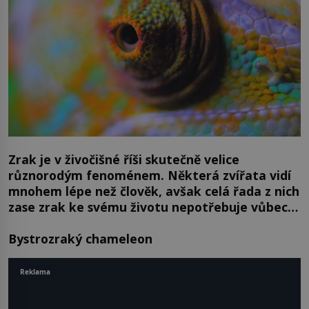
Zrak je v živočišné říši skutečně velice
různorodým fenoménem. Některá zvířata vidí
mnohem lépe než člověk, avšak celá řada z nich
zase zrak ke svému životu nepotřebuje vůbec…
Bystrozraký chameleon
Reklama