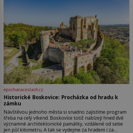
epochanacestach.cz
Historické Boskovice: Procházka od hradu k
zámku
Návštěvou jednoho města si snadno zajistíme program
třeba na celý víkend. Boskovice totiž nabízejí hned dvě
významné architektonické památky, vzdálené od sebe
jen půl kilometru. A tak se vydejme za hradem i za