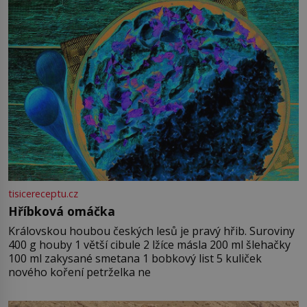
tisicereceptu.cz
Hříbková omáčka
Královskou houbou českých lesů je pravý hřib. Suroviny
400 g houby 1 větší cibule 2 lžíce másla 200 ml šlehačky
100 ml zakysané smetana 1 bobkový list 5 kuliček
nového koření petrželka ne