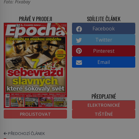
Foto: Pixabay
PRÁVĚ V PRODEJI
SDÍLEJTE ČLÁNEK
Facebook
Twitter
Pinterest
Email
PŘEDPLATNÉ
ELEKTRONICKÉ
PROLISTOVAT
TIŠTĚNÉ
PŘEDCHOZÍ ČLÁNEK