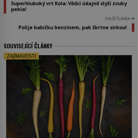
Superhluboký vrt Kola: Vědci údajně slyší zvuky
pekla!
DALŠÍ ČLÁNEK
Polije babičku benzinem, pak škrtne sirkou!
SOUVISEJÍCÍ ČLÁNKY
ZAJÍMAVOSTI