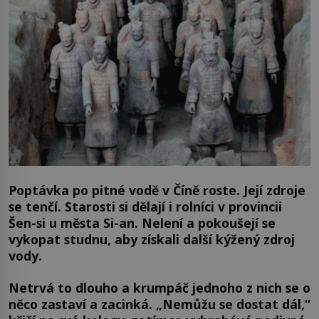
Poptávka po pitné vodě v Číně roste. Její zdroje
se tenčí. Starosti si dělají i rolníci v provincii
Šen-si u města Si-an. Nelení a pokoušejí se
vykopat studnu, aby získali další kýžený zdroj
vody.
Netrvá to dlouho a krumpáč jednoho z nich se o
něco zastaví a zacinká. „Nemůžu se dostat dál,“