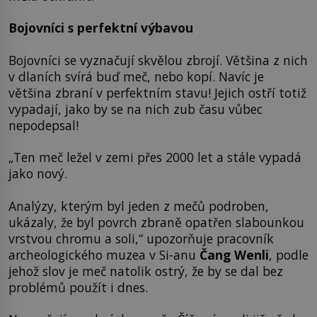
Bojovníci s perfektní výbavou
Bojovníci se vyznačují skvělou zbrojí. Většina z nich
v dlaních svírá buď meč, nebo kopí. Navíc je
většina zbraní v perfektním stavu! Jejich ostří totiž
vypadají, jako by se na nich zub času vůbec
nepodepsal!
„Ten meč ležel v zemi přes 2000 let a stále vypadá
jako nový.
Analýzy, kterým byl jeden z mečů podroben,
ukázaly, že byl povrch zbraně opatřen slabounkou
vrstvou chromu a soli,“ upozorňuje pracovník
archeologického muzea v Si-anu
Čang Wenli
, podle
jehož slov je meč natolik ostrý, že by se dal bez
problémů použít i dnes.