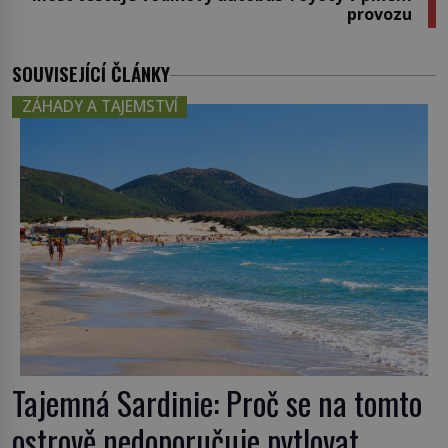
provozu
SOUVISEJÍCÍ ČLÁNKY
ZÁHADY A TAJEMSTVÍ
Tajemná Sardinie: Proč se na tomto
ostrově nedoporučuje pytlovat