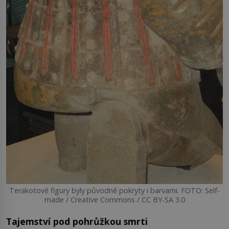
Terakotové figury byly původně pokryty i barvami. FOTO: Self-
made / Creative Commons / CC BY-SA 3.0
Tajemství pod pohrůžkou smrti