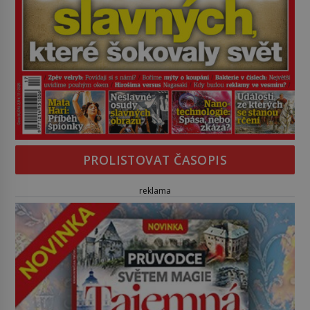
PROLISTOVAT ČASOPIS
reklama