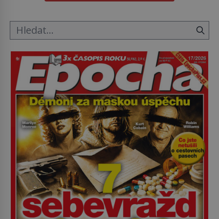
smysl pro […]