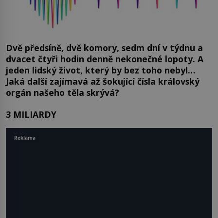
Dvě předsíně, dvě komory, sedm dní v týdnu a
dvacet čtyři hodin denně nekonečné lopoty. A
jeden lidský život, který by bez toho nebyl…
Jaká další zajímavá až šokující čísla královský
orgán našeho těla skrývá?
3 MILIARDY
Reklama