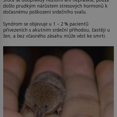
došlo prudkým nárůstem stresových hormonů k
dočasnému poškození srdečního svalu.
Syndrom se objevuje u 1 – 2 % pacientů
přivezeních s akutním srdeční příhodou, častěji u
žen, a bez včasného zásahu může vést ke smrti.