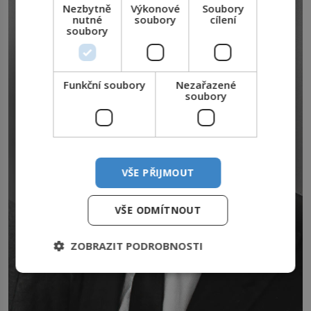
Nezbytně
Výkonové
Soubory
nutné
soubory
cílení
soubory
Funkční soubory
Nezařazené
soubory
VŠE PŘIJMOUT
VŠE ODMÍTNOUT
ZOBRAZIT PODROBNOSTI