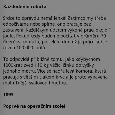
Každodenní robota
Srdce to opravdu nemá lehké! Zatímco my třeba
odpočíváme nebo spíme, ono pracuje bez
zastavení. Každičkým úderem vykoná práci okolo 1
joulu. Pokud tedy budeme počítat v průměru 70
úderů za minutu, po celém dnu už je práce srdce
rovna 100 000 joulů.
To odpovídá přibližně tomu, jako kdybychom
1000krát zvedli 10 kg vážící činku do výšky
jednoho metru. Více se nadře levá komora, která
pracuje s větším tlakem krve a je proto vybavena
mohutnější svalovou hmotou.
1893
Poprvé na operačním stole!