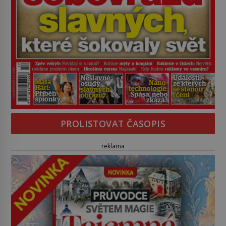
PROLISTOVAT ČASOPIS
reklama