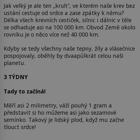
Jak velký je ale ten „kruh“, ve kterém naše krev bez
ustání cestuje od srdce a zase zpátky k němu?
Délka všech krevních cestiček, silnic i dálnic v těle
se odhaduje asi na 100 000 km. Obvod Země okolo
rovníku je o něco více než 40 000 km.
Kdyby se tedy všechny naše tepny, žíly a vlásečnice
pospojovaly, oběhly by dvaapůlkrát celou naši
planetu.
3 TÝDNY
Tady to začíná!
Měří asi 2 milimetry, váží pouhý 1 gram a
představit si ho můžeme asi jako sezamové
semínko. Takový je lidský plod, když mu začne
tlouct srdce!