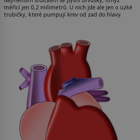
měřící jen 0,2 milimetrů. U nich jde ale jen o úzké
trubičky, které pumpují krev od zad do hlavy.