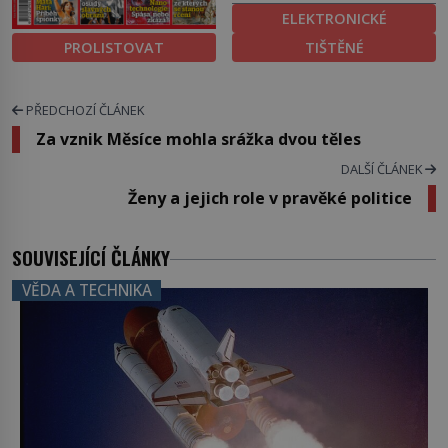
ELEKTRONICKÉ
PROLISTOVAT
TIŠTĚNÉ
PŘEDCHOZÍ ČLÁNEK
Za vznik Měsíce mohla srážka dvou těles
DALŠÍ ČLÁNEK
Ženy a jejich role v pravěké politice
SOUVISEJÍCÍ ČLÁNKY
VĚDA A TECHNIKA