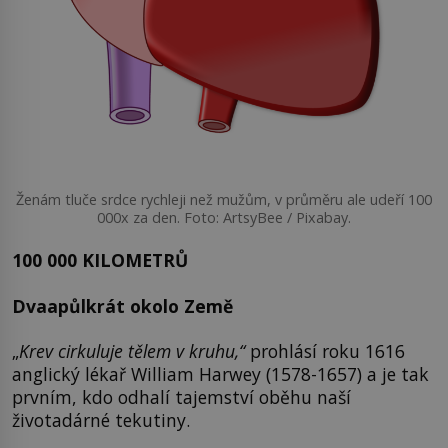
Ženám tluče srdce rychleji než mužům, v průměru ale udeří 100
000x za den. Foto: ArtsyBee / Pixabay.
100 000 KILOMETRŮ
Dvaapůlkrát okolo Země
„
Krev cirkuluje tělem v kruhu,“
prohlásí roku 1616
anglický lékař William Harwey (1578-1657) a je tak
prvním, kdo odhalí tajemství oběhu naší
životadárné tekutiny.