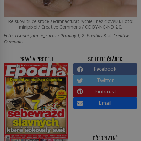
Rejskovi tluče srdce sedmnáctkrát rychleji než člověku. Foto:
minipixel / Creative Commons / CC BY-NC-ND 2.0.
Foto: Úvodní foto: jc_cards / Pixabay 1, 2: Pixabay 3, 4: Creative
Commons
PRÁVĚ V PRODEJI
SDÍLEJTE ČLÁNEK
Facebook
Twitter
Pinterest
Email
PŘEDPLATNÉ