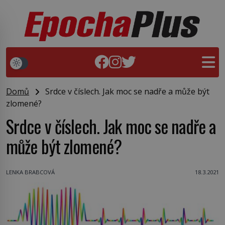
Domů
Srdce v číslech. Jak moc se nadře a může být
zlomené?
Srdce v číslech. Jak moc se nadře a
může být zlomené?
LENKA BRABCOVÁ
18.3.2021