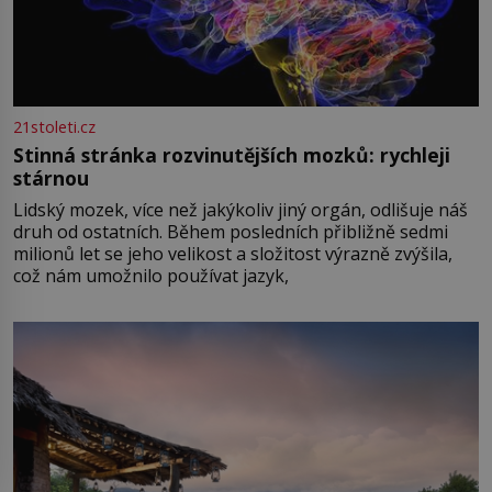
21stoleti.cz
Stinná stránka rozvinutějších mozků: rychleji
stárnou
Lidský mozek, více než jakýkoliv jiný orgán, odlišuje náš
druh od ostatních. Během posledních přibližně sedmi
milionů let se jeho velikost a složitost výrazně zvýšila,
což nám umožnilo používat jazyk,