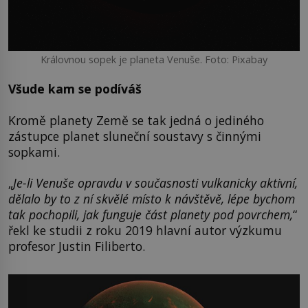
Královnou sopek je planeta Venuše. Foto: Pixabay
Všude kam se podíváš
Kromě planety Země se tak jedná o jediného
zástupce planet sluneční soustavy s činnými
sopkami.
„
Je-li Venuše opravdu v současnosti vulkanicky aktivní,
dělalo by to z ní skvělé místo k návštěvě, lépe bychom
tak pochopili, jak funguje část planety pod povrchem,
“
řekl ke studii z roku 2019 hlavní autor výzkumu
profesor Justin Filiberto.