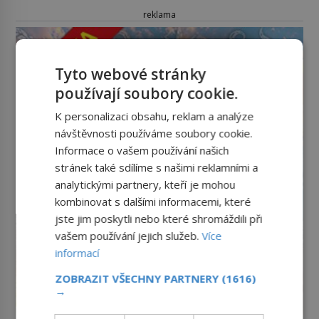
reklama
Tyto webové stránky
používají soubory cookie.
K personalizaci obsahu, reklam a analýze
návštěvnosti používáme soubory cookie.
Informace o vašem používání našich
stránek také sdílíme s našimi reklamními a
analytickými partnery, kteří je mohou
kombinovat s dalšími informacemi, které
jste jim poskytli nebo které shromáždili při
vašem používání jejich služeb.
Více
informací
ZOBRAZIT VŠECHNY PARTNERY
(1616)
→