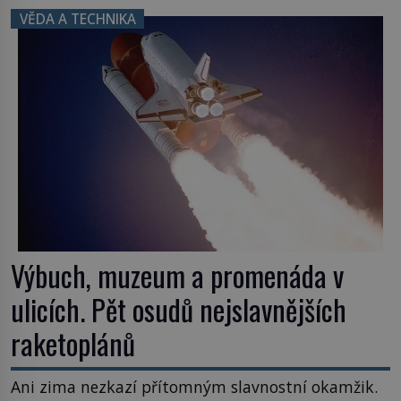
VĚDA A TECHNIKA
Výbuch, muzeum a promenáda v
ulicích. Pět osudů nejslavnějších
raketoplánů
Ani zima nezkazí přítomným slavnostní okamžik.