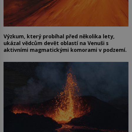
Výzkum, který probíhal před několika lety,
ukázal vědcům devět oblastí na Venuši s
aktivními magmatickými komorami v podzemí.