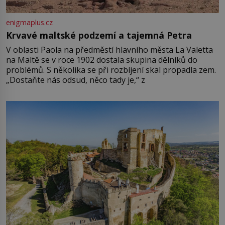
enigmaplus.cz
Krvavé maltské podzemí a tajemná Petra
V oblasti Paola na předměstí hlavního města La Valetta
na Maltě se v roce 1902 dostala skupina dělníků do
problémů. S několika se při rozbíjení skal propadla zem.
„Dostaňte nás odsud, něco tady je,“ z