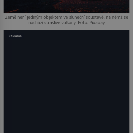
Země není jediným objektem ve sluneční soustavě, na němž se
nachází strašlivé vulkány. Foto: Pixabay
Reklama