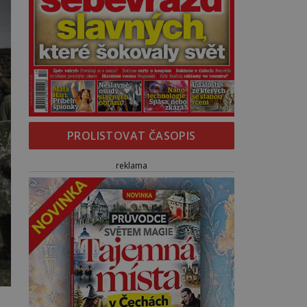
PROLISTOVAT ČASOPIS
reklama