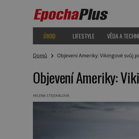
ÚVOD
LIFESTYLE
VĚDA A TECHN
Domů
Objevení Ameriky: Vikingové svůj po
Objevení Ameriky: Viki
HELENA STEJSKALOVÁ