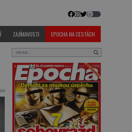
Í
ZAJÍMAVOSTI
EPOCHA NA CESTÁCH
023