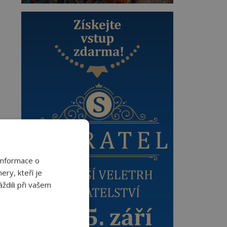
Informace o
ery, kteří je
ždili při vašem