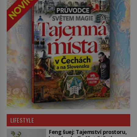
LIFESTYLE
Feng šuej: Tajemství prostoru,