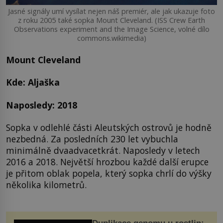
Jasné signály umí vysílat nejen náš premiér, ale jak ukazuje foto
z roku 2005 také sopka Mount Cleveland. (ISS Crew Earth
Observations experiment and the Image Science, volné dílo
commons.wikimedia)
Mount Cleveland
Kde: Aljaška
Naposledy: 2018
Sopka v odlehlé části Aleutských ostrovů je hodně
nezbedná. Za posledních 230 let vybuchla
minimálně dvaadvacetkrát. Naposledy v letech
2016 a 2018. Největší hrozbou každé další erupce
je přitom oblak popela, který sopka chrlí do výšky
několika kilometrů.