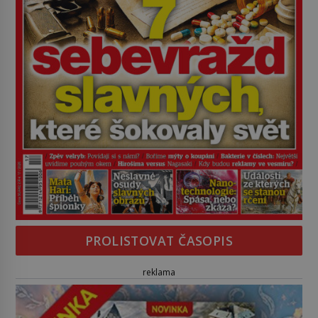
PROLISTOVAT ČASOPIS
reklama