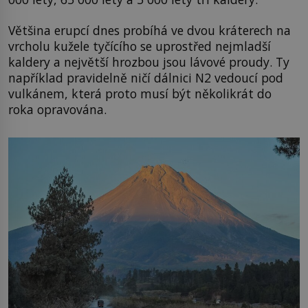
Většina erupcí dnes probíhá ve dvou kráterech na
vrcholu kužele tyčícího se uprostřed nejmladší
kaldery a největší hrozbou jsou lávové proudy. Ty
například pravidelně ničí dálnici N2 vedoucí pod
vulkánem, která proto musí být několikrát do
roka opravována.