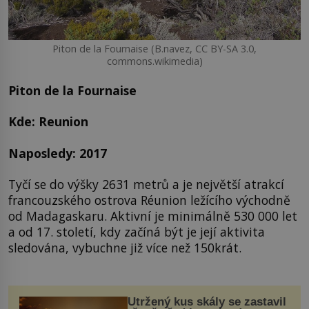
Piton de la Fournaise (B.navez, CC BY-SA 3.0,
commons.wikimedia)
Piton de la Fournaise
Kde: Reunion
Naposledy: 2017
Tyčí se do výšky 2631 metrů a je největší atrakcí
francouzského ostrova Réunion ležícího východně
od Madagaskaru. Aktivní je minimálně 530 000 let
a od 17. století, kdy začíná být je její aktivita
sledována, vybuchne již více než 150krát.
Utržený kus skály se zastavil