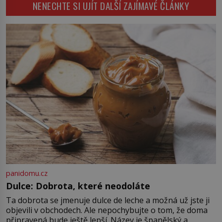
NENECHTE SI UJÍT DALŠÍ ZAJÍMAVÉ ČLÁNKY
děsivé iluze. Představte si místnost,
kde zmizí veškerý šum světa. Žádné
auta, žádný šepot, nic. Místo
vytoužené oázy klidu však
okamžitě nastoupí hluboké
znepokojení. Lidská mysl je totiž
evolučně nastavena na neustálý
[…]
panidomu.cz
Dulce: Dobrota, které neodoláte
Ta dobrota se jmenuje dulce de leche a možná už jste ji
objevili v obchodech. Ale nepochybujte o tom, že doma
připravená bude ještě lepší. Název je španělský a