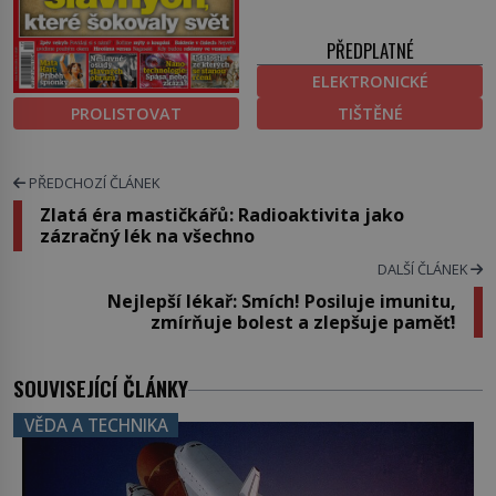
PŘEDPLATNÉ
ELEKTRONICKÉ
PROLISTOVAT
TIŠTĚNÉ
PŘEDCHOZÍ ČLÁNEK
Zlatá éra mastičkářů: Radioaktivita jako
zázračný lék na všechno
DALŠÍ ČLÁNEK
Nejlepší lékař: Smích! Posiluje imunitu,
zmírňuje bolest a zlepšuje paměť!
SOUVISEJÍCÍ ČLÁNKY
VĚDA A TECHNIKA