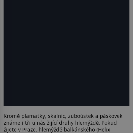
Kromě plamatky, skalnic, zuboústek a páskovek
známe i tři u nás žijící druhy hlemýždě. Pokud
žijete v Praze, hlemýždě balkánského (Helix