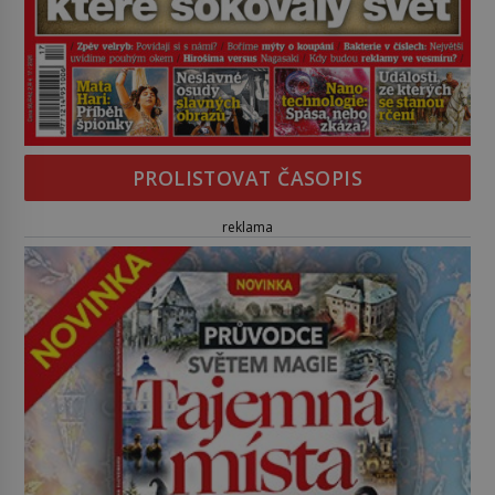
PROLISTOVAT ČASOPIS
reklama