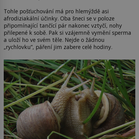
Tohle pošťuchování má pro hlemýždě asi
afrodiziakální účinky. Oba šneci se v poloze
připomínající tančící pár nakonec vztyčí, nohy
přilepené k sobě. Pak si vzájemně vymění sperma
a uloží ho ve svém těle. Nejde o žádnou
„rychlovku“, páření jim zabere celé hodiny.