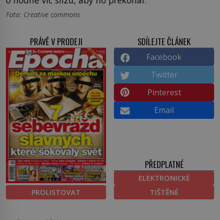
Foto: Creative commons
PRÁVĚ V PRODEJI
SDÍLEJTE ČLÁNEK
Facebook
Twitter
Pinterest
Email
PŘEDPLATNÉ
ELEKTRONICKÉ
PROLISTOVAT
TIŠTĚNÉ