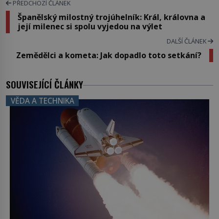
PŘEDCHOZÍ ČLÁNEK
Španělský milostný trojúhelník: Král, královna a
její milenec si spolu vyjedou na výlet
DALŠÍ ČLÁNEK
Zemědělci a kometa: Jak dopadlo toto setkání?
SOUVISEJÍCÍ ČLÁNKY
VĚDA A TECHNIKA