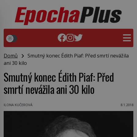
Domů
Smutný konec Édith Piaf: Před smrtí nevážila
ani 30 kilo
Smutný konec Édith Piaf: Před
smrtí nevážila ani 30 kilo
ILONA KUČEROVÁ
8.1.2018