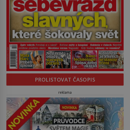
PROLISTOVAT ČASOPIS
reklama