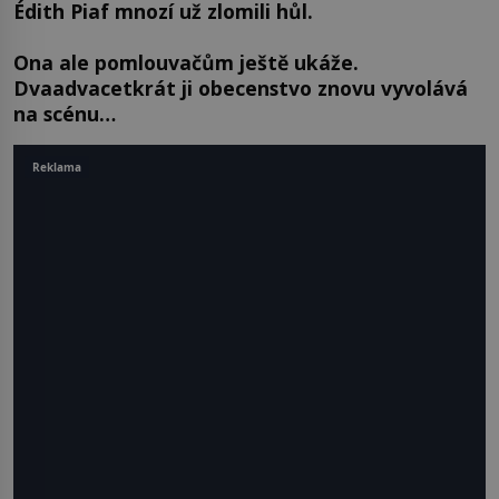
Édith Piaf mnozí už zlomili hůl.
Ona ale pomlouvačům ještě ukáže.
Dvaadvacetkrát ji obecenstvo znovu vyvolává
na scénu…
Reklama