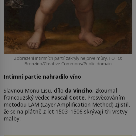
Zobrazení intimních partií zakryly nejprve můry. FOTO:
Bronzino/Creative Commons/Public domain
Intimní partie nahradilo víno
Slavnou Monu Lisu, dílo
da Vinciho
, zkoumal
francouzský vědec
Pascal Cotte
. Prosvěcováním
metodou LAM (Layer Amplification Method) zjistil,
že se na plátně z let 1503–1506 skrývají tři vrstvy
malby: