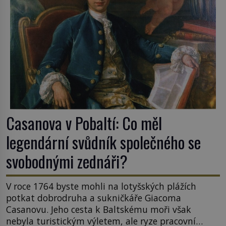
Casanova v Pobaltí: Co měl
legendární svůdník společného se
svobodnými zednáři?
V roce 1764 byste mohli na lotyšských plážích
potkat dobrodruha a sukničkáře Giacoma
Casanovu. Jeho cesta k Baltskému moři však
nebyla turistickým výletem, ale ryze pracovní