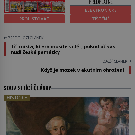
PŘEDPLATNÉ
ELEKTRONICKÉ
PROLISTOVAT
TIŠTĚNÉ
PŘEDCHOZÍ ČLÁNEK
Tři místa, která musíte vidět, pokud už vás
nudí české památky
DALŠÍ ČLÁNEK
Když je mozek v akutním ohrožení
SOUVISEJÍCÍ ČLÁNKY
HISTORIE