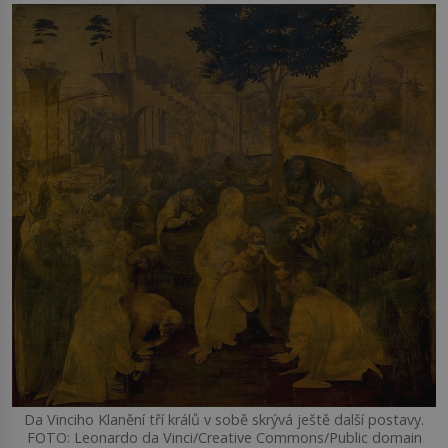
Da Vinciho Klanění tří králů v sobě skrývá ještě další postavy.
FOTO: Leonardo da Vinci/Creative Commons/Public domain