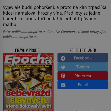
Výjev ale budil pohoršení, a proto na klín trpaslíka
kdosi namaloval hrozny vína. Před lety se jedné
florentské laboratoři podařilo odhalit původní
malbu.
Foto: publicdomainpictures, Creative Commons, Úvodní fotografie:
publicdomainpictures
PRÁVĚ V PRODEJI
SDÍLEJTE ČLÁNEK
Facebook
Twitter
Pinterest
Email