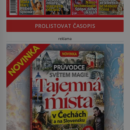
PROLISTOVAT ČASOPIS
reklama