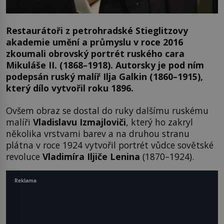
Restaurátoři z petrohradské Stieglitzovy
akademie umění a průmyslu v roce 2016
zkoumali obrovský portrét ruského cara
Mikuláše II. (1868–1918). Autorsky je pod ním
podepsán ruský malíř Ilja Galkin (1860–1915),
který dílo vytvořil roku 1896.
Ovšem obraz se dostal do ruky dalšímu ruskému
malíři
Vladislavu Izmajloviči
, který ho zakryl
několika vrstvami barev a na druhou stranu
plátna v roce 1924 vytvořil portrét vůdce sovětské
revoluce
Vladimíra Iljiče Lenina
(1870–1924).
Reklama