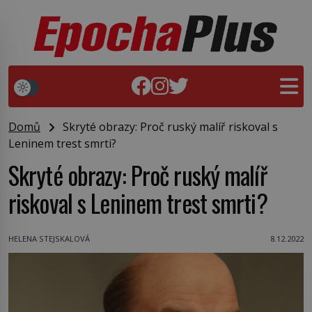
Domů
Skryté obrazy: Proč ruský malíř riskoval s
Leninem trest smrti?
Skryté obrazy: Proč ruský malíř
riskoval s Leninem trest smrti?
HELENA STEJSKALOVÁ
8.12.2022