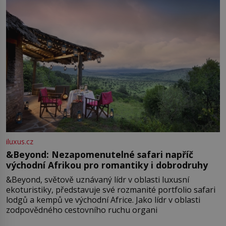
iluxus.cz
&Beyond: Nezapomenutelné safari napříč
východní Afrikou pro romantiky i dobrodruhy
&Beyond, světově uznávaný lídr v oblasti luxusní
ekoturistiky, představuje své rozmanité portfolio safari
lodgů a kempů ve východní Africe. Jako lídr v oblasti
zodpovědného cestovního ruchu organi