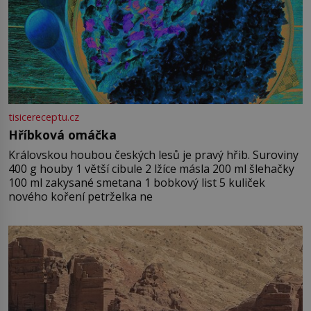
tisicereceptu.cz
Hříbková omáčka
Královskou houbou českých lesů je pravý hřib. Suroviny
400 g houby 1 větší cibule 2 lžíce másla 200 ml šlehačky
100 ml zakysané smetana 1 bobkový list 5 kuliček
nového koření petrželka ne