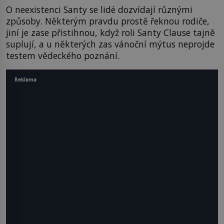
O neexistenci Santy se lidé dozvídají různými
způsoby. Některým pravdu prostě řeknou rodiče,
jiní je zase přistihnou, když roli Santy Clause tajně
suplují, a u některých zas vánoční mýtus neprojde
testem vědeckého poznání.
Reklama