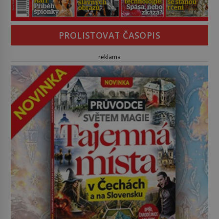
PROLISTOVAT ČASOPIS
reklama