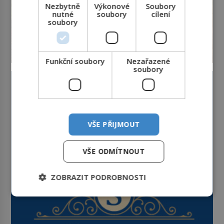
Nezbytně
Výkonové
Soubory
nutné
soubory
cílení
soubory
Funkční soubory
Nezařazené
soubory
VŠE PŘIJMOUT
VŠE ODMÍTNOUT
ZOBRAZIT PODROBNOSTI