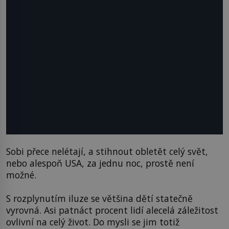
Sobi přece nelétají, a stihnout obletět celý svět,
nebo alespoň USA, za jednu noc, prostě není
možné.
S rozplynutím iluze se většina dětí statečně
vyrovná. Asi patnáct procent lidí alecelá záležitost
ovlivní na celý život. Do mysli se jim totiž