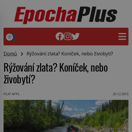
Domů
Rýžování zlata? Koníček, nebo živobytí?
Rýžování zlata? Koníček, nebo
živobytí?
FILIP APPL
20.12.2015