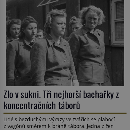
Zlo v sukni. Tři nejhorší bachařky z
koncentračních táborů
Lidé s bezduchými výrazy ve tvářích se plahočí
z vagónů směrem k bráně tábora. Jedna z žen