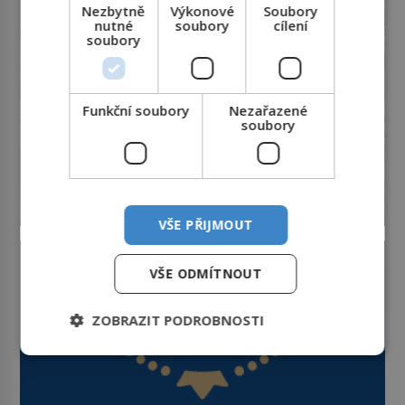
Nezbytně
Výkonové
Soubory
nutné
soubory
cílení
soubory
Funkční soubory
Nezařazené
soubory
VŠE PŘIJMOUT
VŠE ODMÍTNOUT
ZOBRAZIT PODROBNOSTI