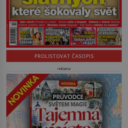
PROLISTOVAT ČASOPIS
reklama