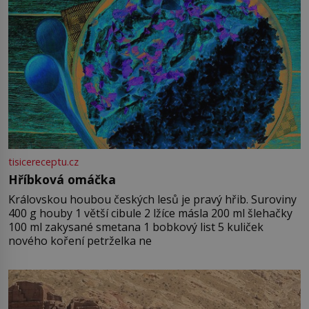
tisicereceptu.cz
Hříbková omáčka
Královskou houbou českých lesů je pravý hřib. Suroviny
400 g houby 1 větší cibule 2 lžíce másla 200 ml šlehačky
100 ml zakysané smetana 1 bobkový list 5 kuliček
nového koření petrželka ne