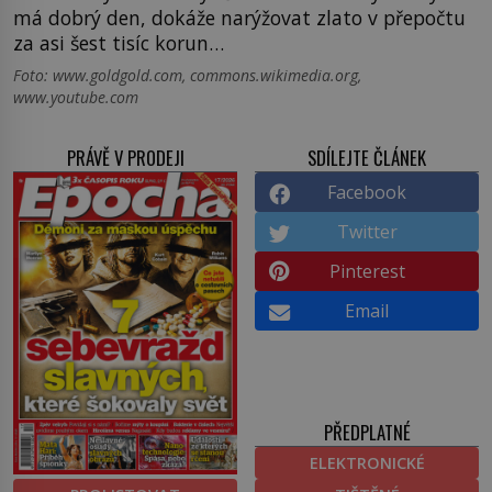
má dobrý den, dokáže narýžovat zlato v přepočtu
za asi šest tisíc korun…
Foto: www.goldgold.com, commons.wikimedia.org,
www.youtube.com
PRÁVĚ V PRODEJI
SDÍLEJTE ČLÁNEK
Facebook
Twitter
Pinterest
Email
PŘEDPLATNÉ
ELEKTRONICKÉ