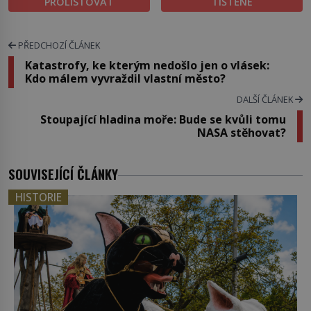
PROLISTOVAT
TIŠTĚNÉ
PŘEDCHOZÍ ČLÁNEK
Katastrofy, ke kterým nedošlo jen o vlásek:
Kdo málem vyvraždil vlastní město?
DALŠÍ ČLÁNEK
Stoupající hladina moře: Bude se kvůli tomu
NASA stěhovat?
SOUVISEJÍCÍ ČLÁNKY
HISTORIE