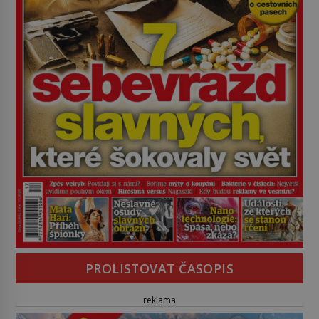
PROLISTOVAT ČASOPIS
reklama