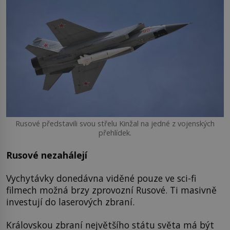
Rusové představili svou střelu Kinžal na jedné z vojenských
přehlídek.
Rusové nezahálejí
Vychytávky donedávna viděné pouze ve sci-fi
filmech možná brzy zprovozní Rusové. Ti masivně
investují do laserových zbraní.
Královskou zbraní největšího státu světa má být