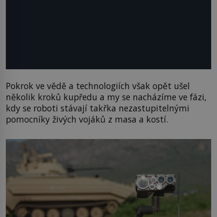
Pokrok ve vědě a technologiích však opět ušel
několik kroků kupředu a my se nacházíme ve fázi,
kdy se roboti stávají takřka nezastupitelnými
pomocníky živých vojáků z masa a kostí.