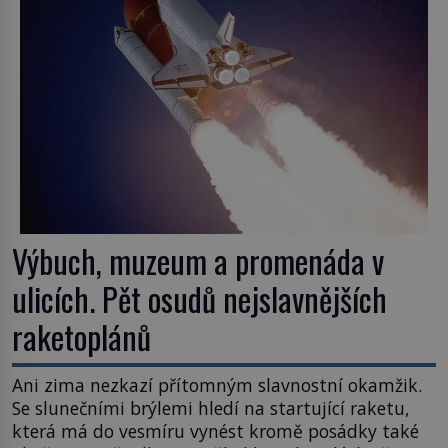
Výbuch, muzeum a promenáda v
ulicích. Pět osudů nejslavnějších
raketoplánů
Ani zima nezkazí přítomným slavnostní okamžik.
Se slunečními brýlemi hledí na startující raketu,
která má do vesmíru vynést kromě posádky také