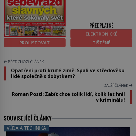
PŘEDPLATNÉ
ELEKTRONICKÉ
PROLISTOVAT
TIŠTĚNÉ
PŘEDCHOZÍ ČLÁNEK
Opatření proti kruté zimě: Spali ve středověku
lidé společně s dobytkem?
DALŠÍ ČLÁNEK
Roman Postl: Zabít chce tolik lidí, kolik let hnil
v kriminálu!
SOUVISEJÍCÍ ČLÁNKY
VĚDA A TECHNIKA