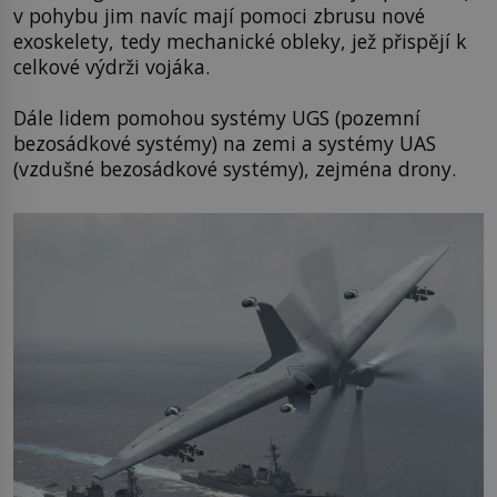
v pohybu jim navíc mají pomoci zbrusu nové
exoskelety, tedy mechanické obleky, jež přispějí k
celkové výdrži vojáka.
Dále lidem pomohou systémy UGS (pozemní
bezosádkové systémy) na zemi a systémy UAS
(vzdušné bezosádkové systémy), zejména drony.