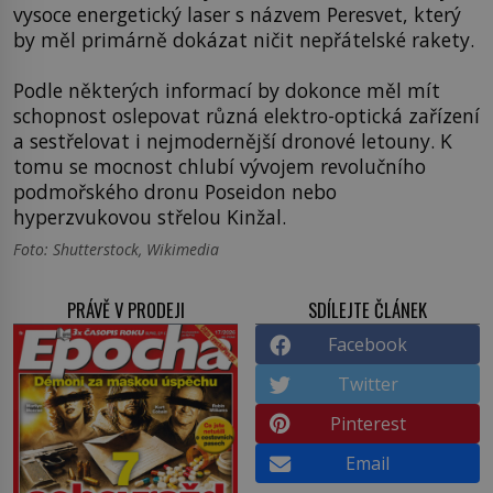
vysoce energetický laser s názvem Peresvet, který
by měl primárně dokázat ničit nepřátelské rakety.
Podle některých informací by dokonce měl mít
schopnost oslepovat různá elektro-optická zařízení
a sestřelovat i nejmodernější dronové letouny. K
tomu se mocnost chlubí vývojem revolučního
podmořského dronu Poseidon nebo
hyperzvukovou střelou Kinžal.
Foto: Shutterstock, Wikimedia
PRÁVĚ V PRODEJI
SDÍLEJTE ČLÁNEK
Facebook
Twitter
Pinterest
Email