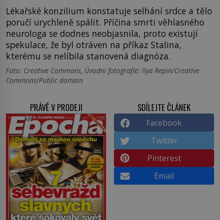
Lékařské konzilium konstatuje selhání srdce a tělo
poručí urychleně spálit. Příčina smrti věhlasného
neurologa se dodnes neobjasnila, proto existují
spekulace, že byl otráven na příkaz Stalina,
kterému se nelíbila stanovená diagnóza.
Foto: Creative Commons, Úvodní fotografie: Ilya Repin/Creative
Commons/Public domain
PRÁVĚ V PRODEJI
SDÍLEJTE ČLÁNEK
Facebook
Twitter
Pinterest
Email