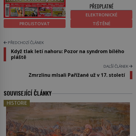
PŘEDPLATNÉ
ELEKTRONICKÉ
PROLISTOVAT
TIŠTĚNÉ
PŘEDCHOZÍ ČLÁNEK
Když tlak letí nahoru: Pozor na syndrom bílého
pláště
DALŠÍ ČLÁNEK
Zmrzlinu mlsali Pařížané už v 17. století
SOUVISEJÍCÍ ČLÁNKY
HISTORIE