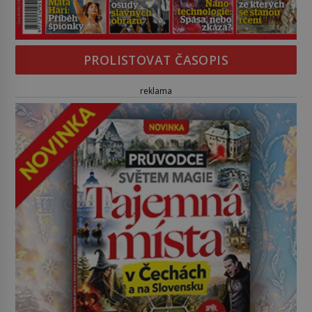
PROLISTOVAT ČASOPIS
reklama