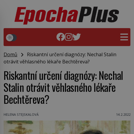
Domů
Riskantní určení diagnózy: Nechal Stalin
otrávit věhlasného lékaře Bechtěreva?
Riskantní určení diagnózy: Nechal
Stalin otrávit věhlasného lékaře
Bechtěreva?
HELENA STEJSKALOVÁ
14.2.2022