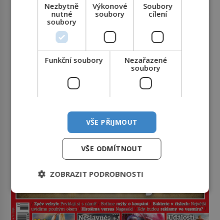
Nezbytně
Výkonové
Soubory
nutné
soubory
cílení
soubory
Funkční soubory
Nezařazené
soubory
VŠE PŘIJMOUT
VŠE ODMÍTNOUT
ZOBRAZIT PODROBNOSTI