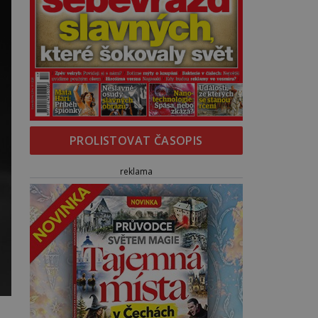
PROLISTOVAT ČASOPIS
reklama