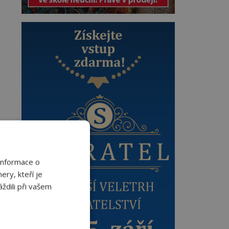
Informace o
ery, kteří je
ždili při vašem