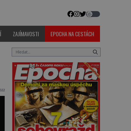
Í
ZAJÍMAVOSTI
EPOCHA NA CESTÁCH
2022