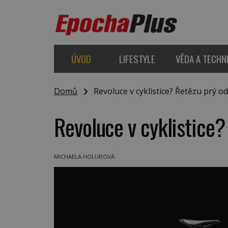
ÚVOD
LIFESTYLE
VĚDA A TECHN
Domů
Revoluce v cyklistice? Řetězu prý od
Revoluce v cyklistice?
MICHAELA HOLUBOVÁ