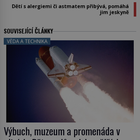
Dětí s alergiemi či astmatem přibývá, pomáhá
jim jeskyně
SOUVISEJÍCÍ ČLÁNKY
VĚDA A TECHNIKA
Výbuch, muzeum a promenáda v