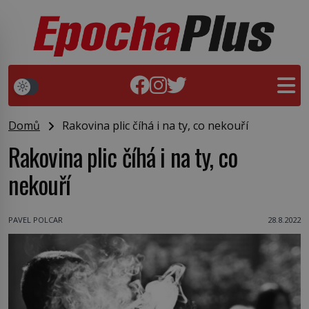
Domů
Rakovina plic číhá i na ty, co nekouří
Rakovina plic číhá i na ty, co
nekouří
PAVEL POLCAR
28.8.2022