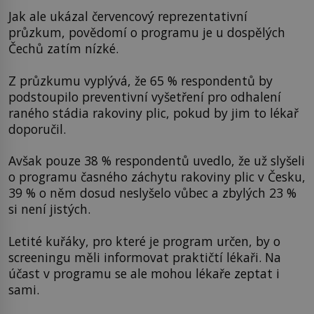
Jak ale ukázal červencový reprezentativní
průzkum, povědomí o programu je u dospělých
Čechů zatím nízké.
Z průzkumu vyplývá, že 65 % respondentů by
podstoupilo preventivní vyšetření pro odhalení
raného stádia rakoviny plic, pokud by jim to lékař
doporučil.
Avšak pouze 38 % respondentů uvedlo, že už slyšeli
o programu časného záchytu rakoviny plic v Česku,
39 % o něm dosud neslyšelo vůbec a zbylých 23 %
si není jistých.
Letité kuřáky, pro které je program určen, by o
screeningu měli informovat praktičtí lékaři. Na
účast v programu se ale mohou lékaře zeptat i
sami.