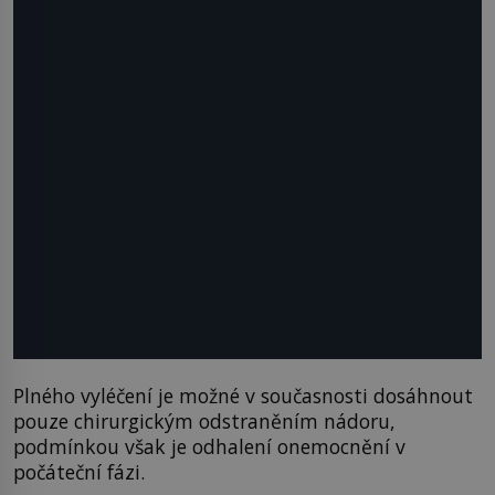
Plného vyléčení je možné v současnosti dosáhnout
pouze chirurgickým odstraněním nádoru,
podmínkou však je odhalení onemocnění v
počáteční fázi.