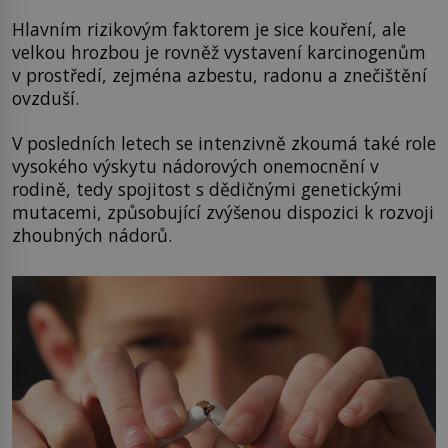
Hlavním rizikovým faktorem je sice kouření, ale
velkou hrozbou je rovněž vystavení karcinogenům
v prostředí, zejména azbestu, radonu a znečištění
ovzduší.
V posledních letech se intenzivně zkoumá také role
vysokého výskytu nádorových onemocnění v
rodině, tedy spojitost s dědičnými genetickými
mutacemi, způsobující zvýšenou dispozici k rozvoji
zhoubných nádorů.