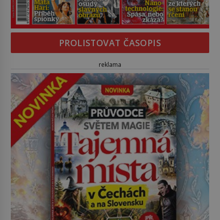
PROLISTOVAT ČASOPIS
reklama