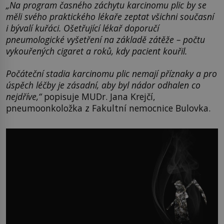
„Na program časného záchytu karcinomu plic by se
měli svého praktického lékaře zeptat všichni současní
i bývalí kuřáci. Ošetřující lékař doporučí
pneumologické vyšetření na základě zátěže – počtu
vykouřených cigaret a roků, kdy pacient kouřil.
Počáteční stadia karcinomu plic nemají příznaky a pro
úspěch léčby je zásadní, aby byl nádor odhalen co
nejdříve,“
popisuje MUDr. Jana Krejčí,
pneumoonkoložka z Fakultní nemocnice Bulovka.