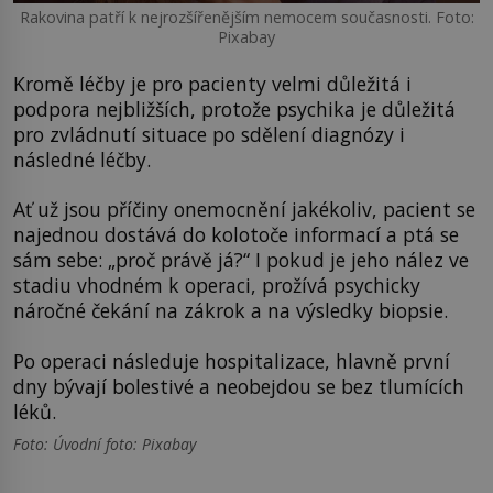
Rakovina patří k nejrozšířenějším nemocem současnosti. Foto:
Pixabay
Kromě léčby je pro pacienty velmi důležitá i
podpora nejbližších, protože psychika je důležitá
pro zvládnutí situace po sdělení diagnózy i
následné léčby.
Ať už jsou příčiny onemocnění jakékoliv, pacient se
najednou dostává do kolotoče informací a ptá se
sám sebe: „proč právě já?“ I pokud je jeho nález ve
stadiu vhodném k operaci, prožívá psychicky
náročné čekání na zákrok a na výsledky biopsie.
Po operaci následuje hospitalizace, hlavně první
dny bývají bolestivé a neobejdou se bez tlumících
léků.
Foto: Úvodní foto: Pixabay