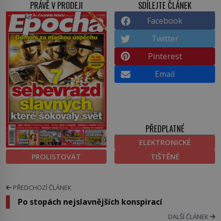
PRÁVĚ V PRODEJI
SDÍLEJTE ČLÁNEK
Facebook
Twitter
Pinterest
Email
PŘEDPLATNÉ
ELEKTRONICKÉ
PROLISTOVAT
TIŠTĚNÉ
PŘEDCHOZÍ ČLÁNEK
Po stopách nejslavnějších konspirací
DALŠÍ ČLÁNEK