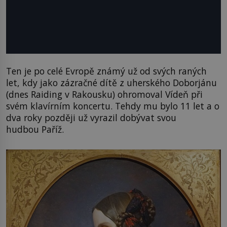
Ten je po celé Evropě známý už od svých raných
let, kdy jako zázračné dítě z uherského Doborjánu
(dnes Raiding v Rakousku) ohromoval Vídeň při
svém klavírním koncertu. Tehdy mu bylo 11 let a o
dva roky později už vyrazil dobývat svou
hudbou Paříž.