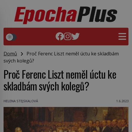
Domů
Proč Ferenc Liszt neměl úctu ke skladbám
svých kolegů?
Proč Ferenc Liszt neměl úctu ke
skladbám svých kolegů?
HELENA STEJSKALOVÁ
1.6.2023