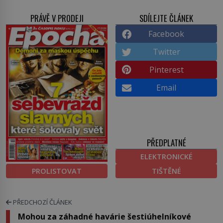
PRÁVĚ V PRODEJI
SDÍLEJTE ČLÁNEK
Facebook
Twitter
Pinterest
Email
PŘEDPLATNÉ
ELEKTRONICKÉ
PROLISTOVAT
TIŠTĚNÉ
PŘEDCHOZÍ ČLÁNEK
Mohou za záhadné havárie šestiúhelníkové