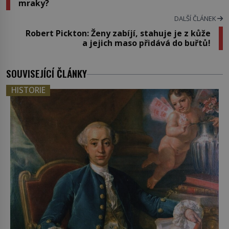
mraky?
DALŠÍ ČLÁNEK
Robert Pickton: Ženy zabíjí, stahuje je z kůže
a jejich maso přidává do buřtů!
SOUVISEJÍCÍ ČLÁNKY
HISTORIE