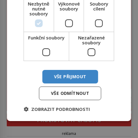
Nezbytně
Výkonové
Soubory
nutné
soubory
cílení
soubory
Funkční soubory
Nezařazené
soubory
VŠE PŘIJMOUT
VŠE ODMÍTNOUT
ZOBRAZIT PODROBNOSTI
PROLISTOVAT ČASOPIS
reklama