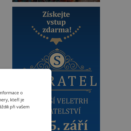
Informace o
ery, kteří je
ždili při vašem