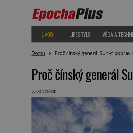
ÚVOD
LIFESTYLE
VĚDA A TECHN
Domů
Proč čínský generál Sun-c‘ popravil
Proč čínský generál Su
LUKÁŠ VOJÁČEK