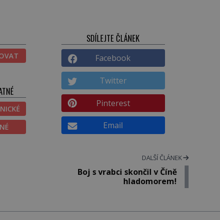
SDÍLEJTE ČLÁNEK
TOVAT
Facebook
Twitter
ATNÉ
Pinterest
NICKÉ
Email
ĚNÉ
DALŠÍ ČLÁNEK
Boj s vrabci skončil v Číně
hladomorem!