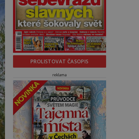
PROLISTOVAT ČASOPIS
reklama