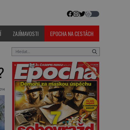
Í
ZAJÍMAVOSTI
EPOCHA NA CESTÁCH
?
014