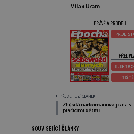
Milan Uram
PRÁVĚ V PRODEJI
PROLIS
PŘEDPL
ELEKTRO
TIŠT
PŘEDCHOZÍ ČLÁNEK
Zběsilá narkomanova jízda s
plačícími dětmi
SOUVISEJÍCÍ ČLÁNKY