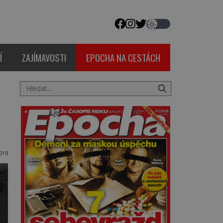
Í
ZAJÍMAVOSTI
EPOCHA NA CESTÁCH
2019