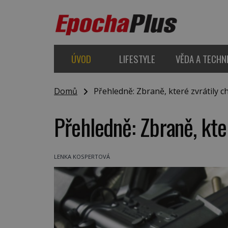
ÚVOD
LIFESTYLE
VĚDA A TECHN
Domů
Přehledně: Zbraně, které zvrátily ch
Přehledně: Zbraně, kter
LENKA KOSPERTOVÁ