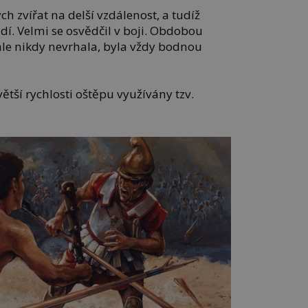
h zvířat na delší vzdálenost, a tudíž
lidí. Velmi se osvědčil v boji. Obdobou
 ale nikdy nevrhala, byla vždy bodnou
ětší rychlosti oštěpu využívány tzv.