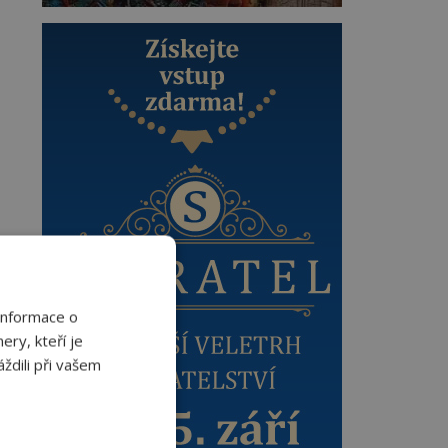
Informace o
ery, kteří je
ždili při vašem