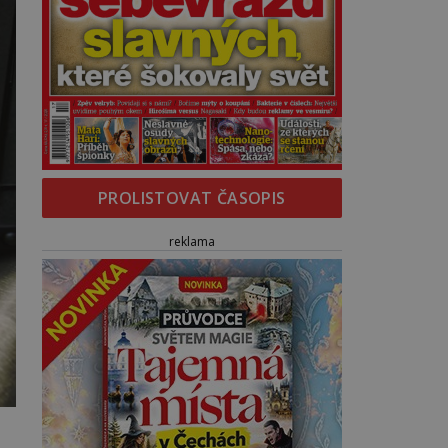
PROLISTOVAT ČASOPIS
reklama