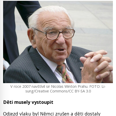
V roce 2007 navštívil sir Nicolas Winton Prahu. FOTO: Li-
sung/Creative Commons/CC BY-SA 3.0
Děti musely vystoupit
Odjezd vlaku byl Němci zrušen a děti dostaly