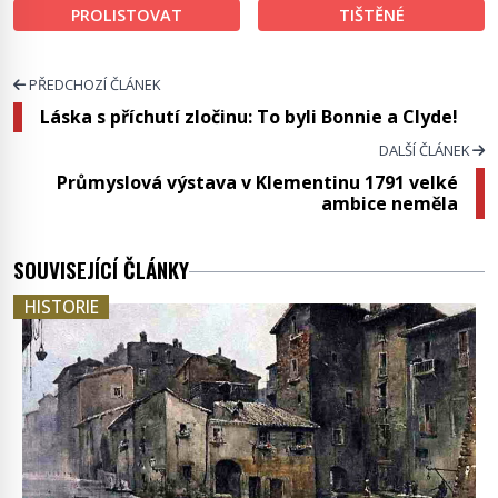
PROLISTOVAT
TIŠTĚNÉ
PŘEDCHOZÍ ČLÁNEK
Láska s příchutí zločinu: To byli Bonnie a Clyde!
DALŠÍ ČLÁNEK
Průmyslová výstava v Klementinu 1791 velké
ambice neměla
SOUVISEJÍCÍ ČLÁNKY
HISTORIE