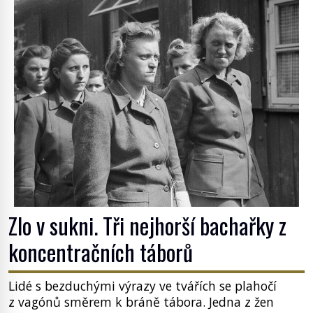
Zlo v sukni. Tři nejhorší bachařky z
koncentračních táborů
Lidé s bezduchými výrazy ve tvářích se plahočí
z vagónů směrem k bráně tábora. Jedna z žen