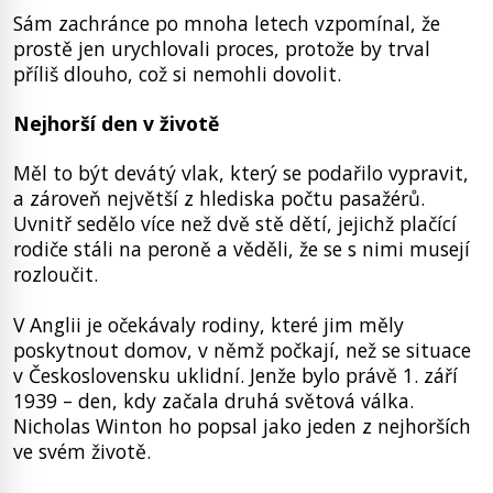
Sám zachránce po mnoha letech vzpomínal, že
prostě jen urychlovali proces, protože by trval
příliš dlouho, což si nemohli dovolit.
Nejhorší den v životě
Měl to být devátý vlak, který se podařilo vypravit,
a zároveň největší z hlediska počtu pasažérů.
Uvnitř sedělo více než dvě stě dětí, jejichž plačící
rodiče stáli na peroně a věděli, že se s nimi musejí
rozloučit.
V Anglii je očekávaly rodiny, které jim měly
poskytnout domov, v němž počkají, než se situace
v Československu uklidní. Jenže bylo právě 1. září
1939 – den, kdy začala druhá světová válka.
Nicholas Winton ho popsal jako jeden z nejhorších
ve svém životě.