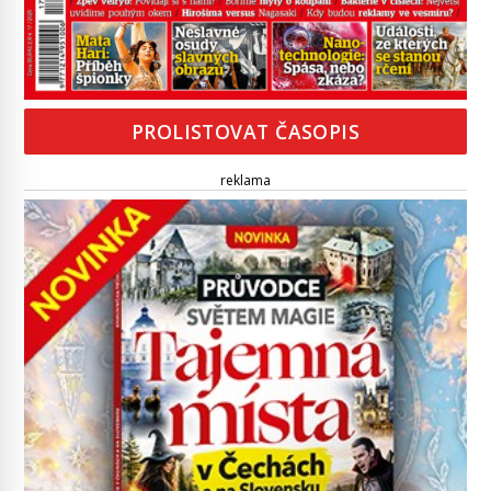
PROLISTOVAT ČASOPIS
reklama