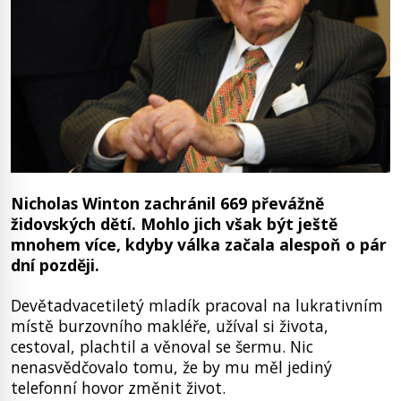
Nicholas Winton zachránil 669 převážně
židovských dětí. Mohlo jich však být ještě
mnohem více, kdyby válka začala alespoň o pár
dní později.
Devětadvacetiletý mladík pracoval na lukrativním
místě burzovního makléře, užíval si života,
cestoval, plachtil a věnoval se šermu. Nic
nenasvědčovalo tomu, že by mu měl jediný
telefonní hovor změnit život.