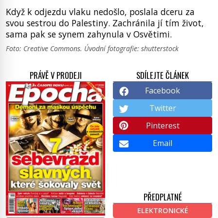
Když k odjezdu vlaku nedošlo, poslala dceru za
svou sestrou do Palestiny. Zachránila jí tím život,
sama pak se synem zahynula v Osvětimi.
Foto: Creative Commons. Úvodní fotografie: shutterstock
PRÁVĚ V PRODEJI
SDÍLEJTE ČLÁNEK
Facebook
Twitter
Pinterest
Email
PŘEDPLATNÉ
ELEKTRONICKÉ