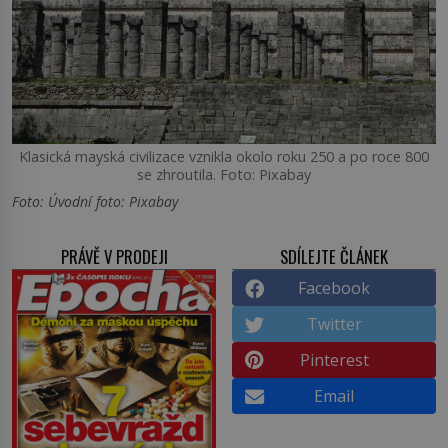
Klasická mayská civilizace vznikla okolo roku 250 a po roce 800
se zhroutila. Foto: Pixabay
Foto: Úvodní foto: Pixabay
PRÁVĚ V PRODEJI
SDÍLEJTE ČLÁNEK
Facebook
Twitter
Pinterest
Email