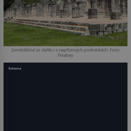
Zemědělství se dařilo i v nepříznivých podmínkách. Foto:
Pixabay
Reklama