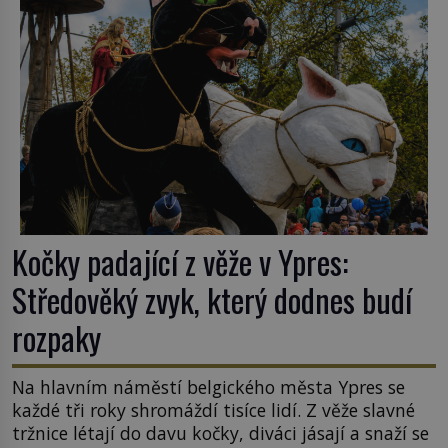
Kočky padající z věže v Ypres:
Středověký zvyk, který dodnes budí
rozpaky
Na hlavním náměstí belgického města Ypres se
každé tři roky shromáždí tisíce lidí. Z věže slavné
tržnice létají do davu kočky, diváci jásají a snaží se