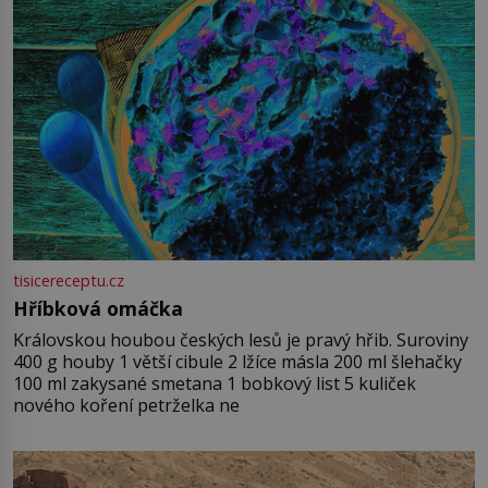
tisicereceptu.cz
Hříbková omáčka
Královskou houbou českých lesů je pravý hřib. Suroviny
400 g houby 1 větší cibule 2 lžíce másla 200 ml šlehačky
100 ml zakysané smetana 1 bobkový list 5 kuliček
nového koření petrželka ne