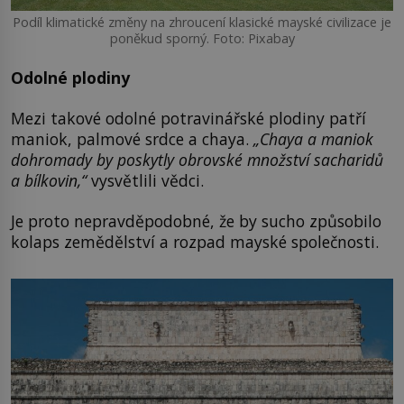
Podíl klimatické změny na zhroucení klasické mayské civilizace je
poněkud sporný. Foto: Pixabay
Odolné plodiny
Mezi takové odolné potravinářské plodiny patří
maniok, palmové srdce a chaya.
„Chaya a maniok
dohromady by poskytly obrovské množství sacharidů
a bílkovin,“
vysvětlili vědci.
Je proto nepravděpodobné, že by sucho způsobilo
kolaps zemědělství a rozpad mayské společnosti.