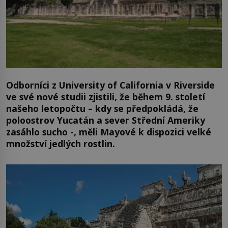
Odborníci z University of California v Riverside
ve své nové studii zjistili, že během 9. století
našeho letopočtu – kdy se předpokládá, že
poloostrov Yucatán a sever Střední Ameriky
zasáhlo sucho -, měli Mayové k dispozici velké
množství jedlých rostlin.