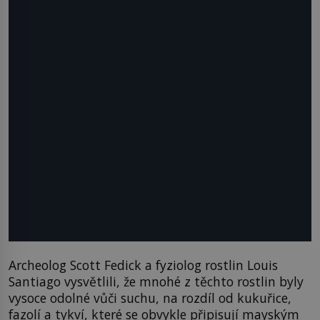
Archeolog Scott Fedick a fyziolog rostlin Louis
Santiago vysvětlili, že mnohé z těchto rostlin byly
vysoce odolné vůči suchu, na rozdíl od kukuřice,
fazolí a tykví, které se obvykle připisují mayským