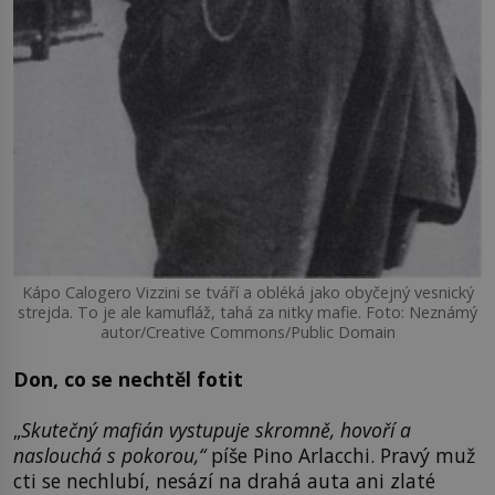
Kápo Calogero Vizzini se tváří a obléká jako obyčejný vesnický
strejda. To je ale kamufláž, tahá za nitky mafie. Foto: Neznámý
autor/Creative Commons/Public Domain
Don, co se nechtěl fotit
„
Skutečný mafián vystupuje skromně, hovoří a
naslouchá s pokorou,“
píše Pino Arlacchi. Pravý muž
cti se nechlubí, nesází na drahá auta ani zlaté