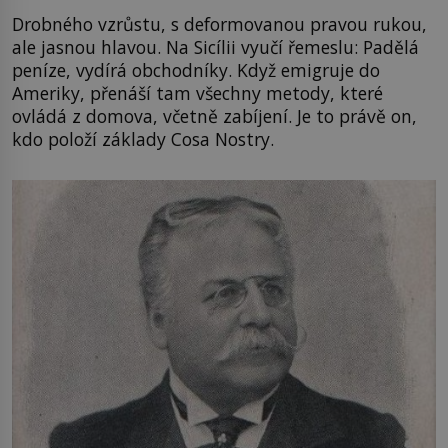
Drobného vzrůstu, s deformovanou pravou rukou,
ale jasnou hlavou. Na Sicílii vyučí řemeslu: Padělá
peníze, vydírá obchodníky. Když emigruje do
Ameriky, přenáší tam všechny metody, které
ovládá z domova, včetně zabíjení. Je to právě on,
kdo položí základy Cosa Nostry.