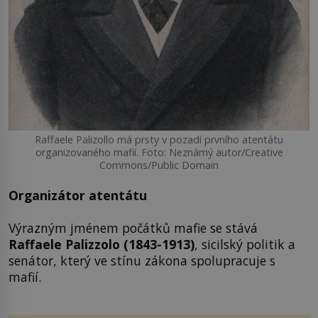
Raffaele Palizollo má prsty v pozadí prvního atentátu
organizovaného mafií. Foto: Neznámý autor/Creative
Commons/Public Domain
Organizátor atentátu
Výrazným jménem počátků mafie se stává
Raffaele Palizzolo
(1843-1913)
, sicilský politik a
senátor, který ve stínu zákona spolupracuje s
mafií.