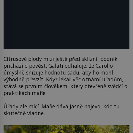
Citrusové plody mizí ještě před sklizní, podnik
přichází o pověst. Galati odhaluje, že Carollo
úmyslně snižuje hodnotu sadu, aby ho mohl
výhodně převzít. Když lékař věc oznámí úřadům,
stává se prvním člověkem, který otevřeně svědčí o
praktikách mafie.
Úřady ale mlčí. Mafie dává jasně najevo, kdo tu
skutečně vládne.