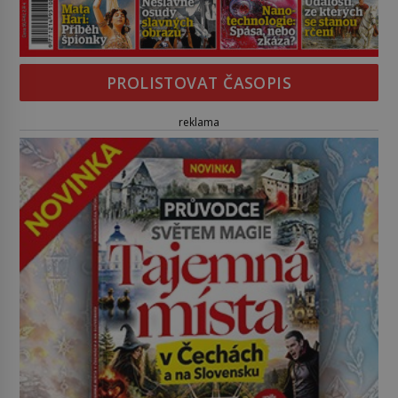
PROLISTOVAT ČASOPIS
reklama