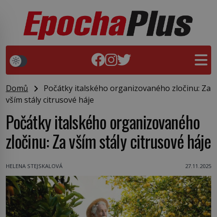
Domů
Počátky italského organizovaného zločinu: Za
vším stály citrusové háje
Počátky italského organizovaného
zločinu: Za vším stály citrusové háje
HELENA STEJSKALOVÁ
27.11.2025