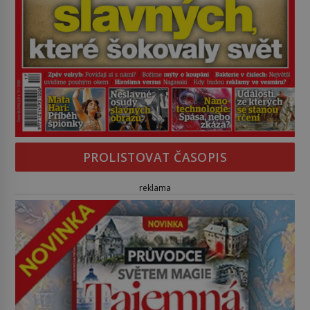
PROLISTOVAT ČASOPIS
reklama