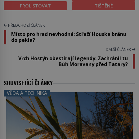
PROLISTOVAT
TIŠTĚNÉ
PŘEDCHOZÍ ČLÁNEK
Místo pro hrad nevhodné: Střeží Houska bránu
do pekla?
DALŠÍ ČLÁNEK
Vrch Hostýn obestírají legendy. Zachránil tu
Bůh Moravany před Tatary?
SOUVISEJÍCÍ ČLÁNKY
VĚDA A TECHNIKA