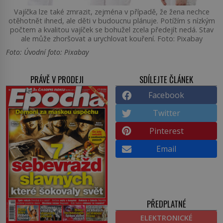
Vajíčka lze také zmrazit, zejména v případě, že žena nechce
otěhotnět ihned, ale děti v budoucnu plánuje. Potížím s nízkým
počtem a kvalitou vajíček se bohužel zcela předejít nedá. Stav
ale může zhoršovat a urychlovat kouření. Foto: Pixabay
Foto: Úvodní foto: Pixabay
PRÁVĚ V PRODEJI
SDÍLEJTE ČLÁNEK
Facebook
Twitter
Pinterest
Email
PŘEDPLATNÉ
ELEKTRONICKÉ