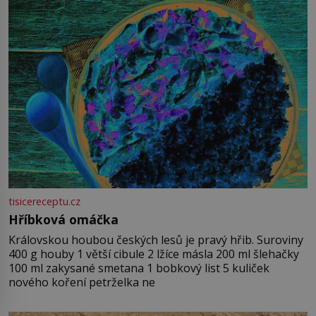
tisicereceptu.cz
Hříbková omáčka
Královskou houbou českých lesů je pravý hřib. Suroviny
400 g houby 1 větší cibule 2 lžíce másla 200 ml šlehačky
100 ml zakysané smetana 1 bobkový list 5 kuliček
nového koření petrželka ne