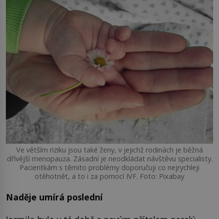
Ve větším riziku jsou také ženy, v jejichž rodinách je běžná
dřívější menopauza. Zásadní je neodkládat návštěvu specialisty.
Pacientkám s těmito problémy doporučuji co nejrychleji
otěhotnět, a to i za pomocí IVF. Foto: Pixabay
Naděje umírá poslední