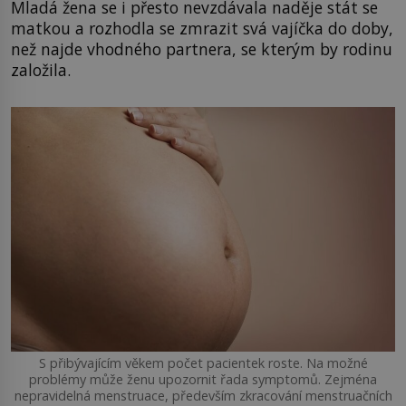
Mladá žena se i přesto nevzdávala naděje stát se
matkou a rozhodla se zmrazit svá vajíčka do doby,
než najde vhodného partnera, se kterým by rodinu
založila.
S přibývajícím věkem počet pacientek roste. Na možné
problémy může ženu upozornit řada symptomů. Zejména
nepravidelná menstruace, především zkracování menstruačních