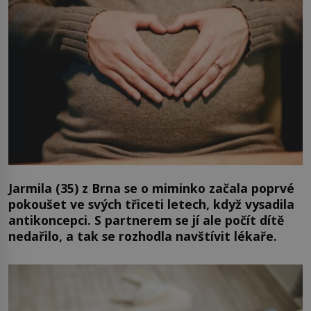
Jarmila (35) z Brna se o miminko začala poprvé
pokoušet ve svých třiceti letech, když vysadila
antikoncepci. S partnerem se jí ale počít dítě
nedařilo, a tak se rozhodla navštívit lékaře.