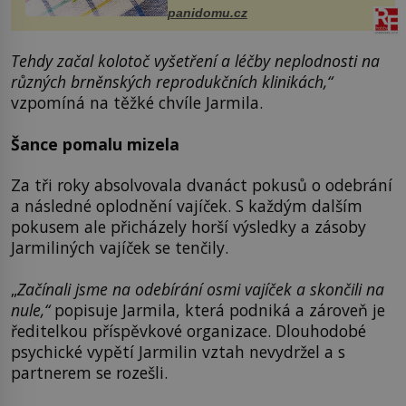
panidomu.cz
Tehdy začal kolotoč vyšetření a léčby neplodnosti na
různých brněnských reprodukčních klinikách,“
vzpomíná na těžké chvíle Jarmila.
Šance pomalu mizela
Za tři roky absolvovala dvanáct pokusů o odebrání
a následné oplodnění vajíček. S každým dalším
pokusem ale přicházely horší výsledky a zásoby
Jarmiliných vajíček se tenčily.
„
Začínali jsme na odebírání osmi vajíček a skončili na
nule,“
popisuje Jarmila, která podniká a zároveň je
ředitelkou příspěvkové organizace. Dlouhodobé
psychické vypětí Jarmilin vztah nevydržel a s
partnerem se rozešli.