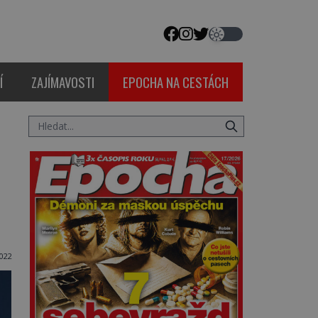
Í
ZAJÍMAVOSTI
EPOCHA NA CESTÁCH
022