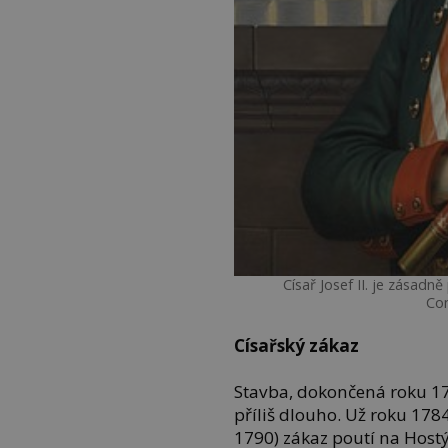
Císař Josef II. je zásadn
Co
Císařský zákaz
Stavba, dokončená roku 17
příliš dlouho. Už roku 178
1790) zákaz poutí na Hostý