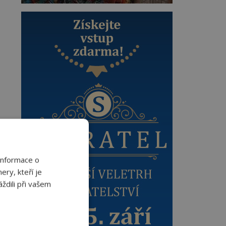
Informace o
ery, kteří je
ždili při vašem