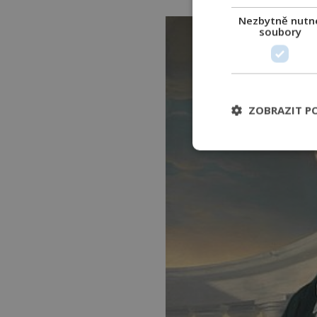
Nezbytně nutn
soubory
ZOBRAZIT P