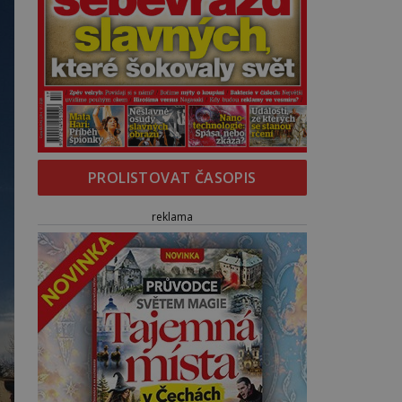
PROLISTOVAT ČASOPIS
reklama