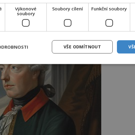
é
Výkonové
Soubory cílení
Funkční soubory
soubory
ODROBNOSTI
VŠE ODMÍTNOUT
VŠ