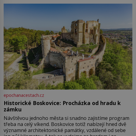
epochanacestach.cz
Historické Boskovice: Procházka od hradu k
zámku
Návštěvou jednoho města si snadno zajistíme program
třeba na celý víkend. Boskovice totiž nabízejí hned dvě
významné architektonické památky, vzdálené od sebe