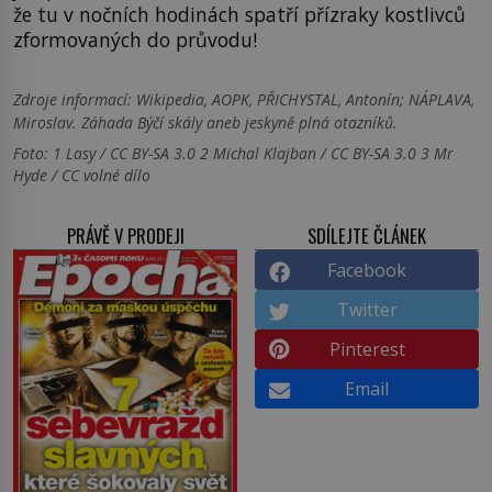
že tu v nočních hodinách spatří přízraky kostlivců
zformovaných do průvodu!
Zdroje informací:
Wikipedia, AOPK, PŘICHYSTAL, Antonín; NÁPLAVA,
Miroslav. Záhada Býčí skály aneb jeskyně plná otazníků.
Foto: 1 Lasy / CC BY-SA 3.0 2 Michal Klajban / CC BY-SA 3.0 3 Mr
Hyde / CC volné dílo
PRÁVĚ V PRODEJI
SDÍLEJTE ČLÁNEK
Facebook
Twitter
Pinterest
Email