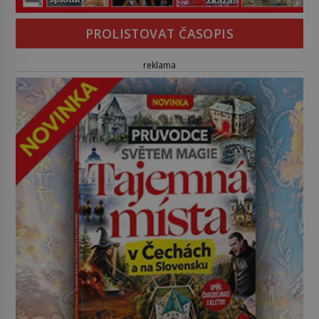
PROLISTOVAT ČASOPIS
reklama