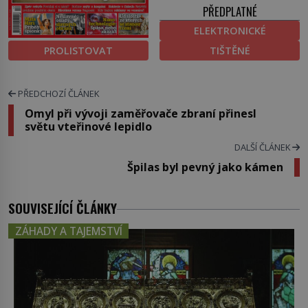
PŘEDPLATNÉ
ELEKTRONICKÉ
PROLISTOVAT
TIŠTĚNÉ
PŘEDCHOZÍ ČLÁNEK
Omyl při vývoji zaměřovače zbraní přinesl
světu vteřinové lepidlo
DALŠÍ ČLÁNEK
Špilas byl pevný jako kámen
SOUVISEJÍCÍ ČLÁNKY
ZÁHADY A TAJEMSTVÍ