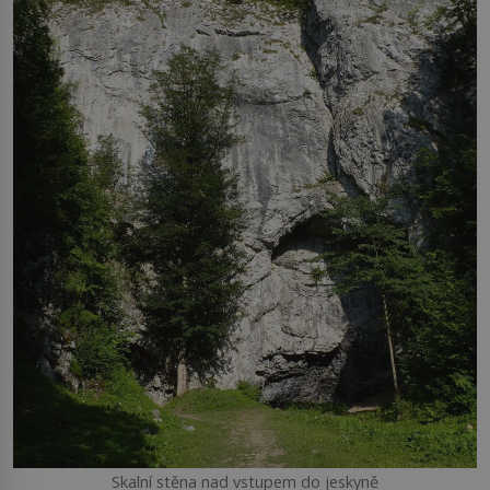
Skalní stěna nad vstupem do jeskyně