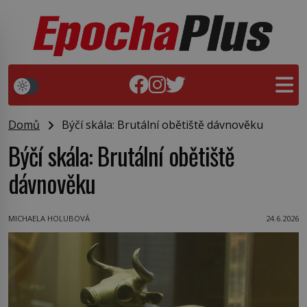
Domů
Býčí skála: Brutální obětiště dávnověku
Býčí skála: Brutální obětiště
dávnověku
MICHAELA HOLUBOVÁ
24.6.2026