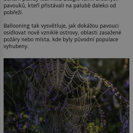
pavouků, kteří přistávali na palubě daleko od
pobřeží.
Ballooning tak vysvětluje, jak dokážou pavouci
osídlovat nově vzniklé ostrovy, oblasti zasažené
požáry nebo místa, kde byly původní populace
vyhubeny.