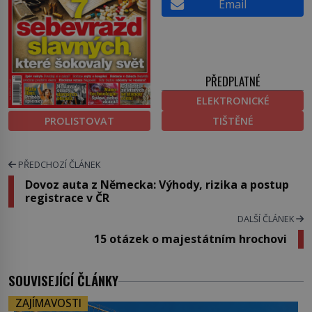
Email
PŘEDPLATNÉ
ELEKTRONICKÉ
PROLISTOVAT
TIŠTĚNÉ
PŘEDCHOZÍ ČLÁNEK
Dovoz auta z Německa: Výhody, rizika a postup
registrace v ČR
DALŠÍ ČLÁNEK
15 otázek o majestátním hrochovi
SOUVISEJÍCÍ ČLÁNKY
ZAJÍMAVOSTI