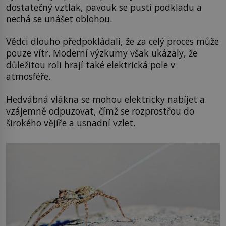
dostatečný vztlak, pavouk se pustí podkladu a
nechá se unášet oblohou.
Vědci dlouho předpokládali, že za celý proces může
pouze vítr. Moderní výzkumy však ukázaly, že
důležitou roli hrají také elektrická pole v
atmosféře.
Hedvábná vlákna se mohou elektricky nabíjet a
vzájemně odpuzovat, čímž se rozprostřou do
širokého vějíře a usnadní vzlet.