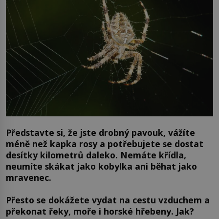
Představte si, že jste drobný pavouk, vážíte
méně než kapka rosy a potřebujete se dostat
desítky kilometrů daleko. Nemáte křídla,
neumíte skákat jako kobylka ani běhat jako
mravenec.
Přesto se dokážete vydat na cestu vzduchem a
překonat řeky, moře i horské hřebeny. Jak?