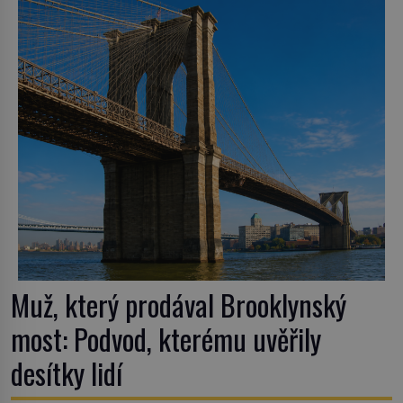
Muž, který prodával Brooklynský
most: Podvod, kterému uvěřily
desítky lidí