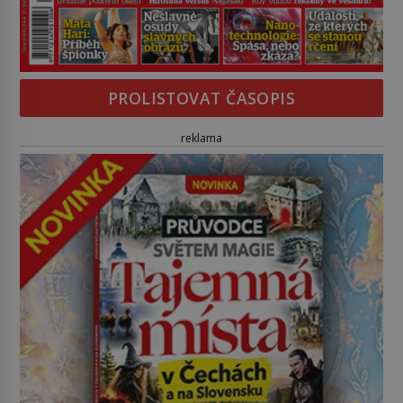
PROLISTOVAT ČASOPIS
reklama