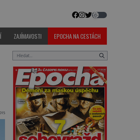
Í
ZAJÍMAVOSTI
EPOCHA NA CESTÁCH
015