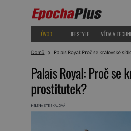
ÚVOD
LIFESTYLE
VĚDA A TECHN
Domů
Palais Royal: Proč se královské sídlo
Palais Royal: Proč se k
prostitutek?
HELENA STEJSKALOVÁ