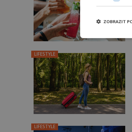
ZOBRAZIT P
LIFESTYLE
LIFESTYLE