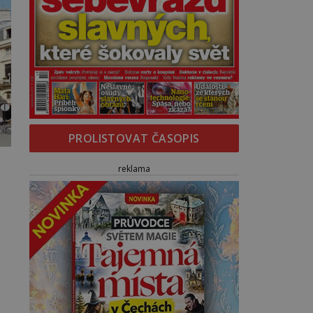
PROLISTOVAT ČASOPIS
reklama