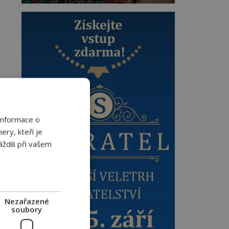
Informace o
ery, kteří je
ždili při vašem
Nezařazené
soubory