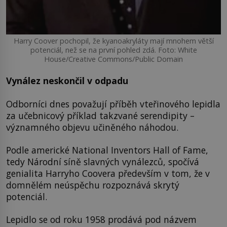
Harry Coover pochopil, že kyanoakryláty mají mnohem větší
potenciál, než se na první pohled zdá. Foto: White
House/Creative Commons/Public Domain
Vynález neskončil v odpadu
Odborníci dnes považují příběh vteřinového lepidla
za učebnicový příklad takzvané serendipity –
významného objevu učiněného náhodou.
Podle americké National Inventors Hall of Fame,
tedy Národní síně slavných vynálezců, spočívá
genialita Harryho Coovera především v tom, že v
domnělém neúspěchu rozpoznává skrytý
potenciál.
Lepidlo se od roku 1958 prodává pod názvem