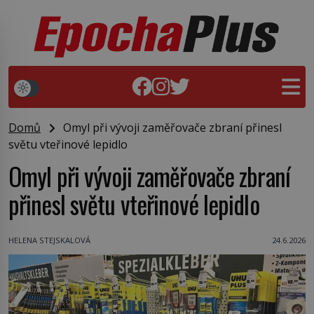
Domů
Omyl při vývoji zaměřovače zbraní přinesl
světu vteřinové lepidlo
Omyl při vývoji zaměřovače zbraní
přinesl světu vteřinové lepidlo
HELENA STEJSKALOVÁ
24.6.2026