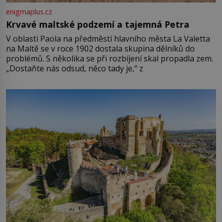
enigmaplus.cz
Krvavé maltské podzemí a tajemná Petra
V oblasti Paola na předměstí hlavního města La Valetta
na Maltě se v roce 1902 dostala skupina dělníků do
problémů. S několika se při rozbíjení skal propadla zem.
„Dostaňte nás odsud, něco tady je,“ z