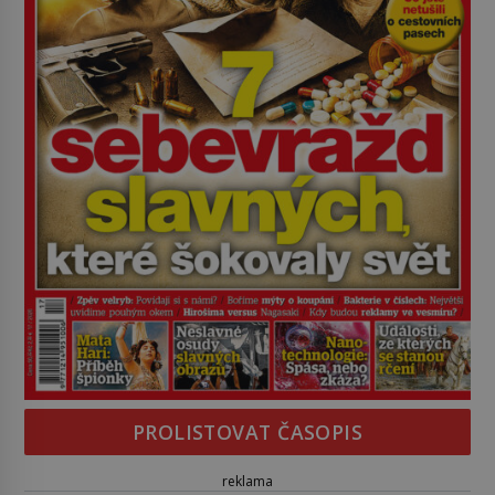
PROLISTOVAT ČASOPIS
reklama