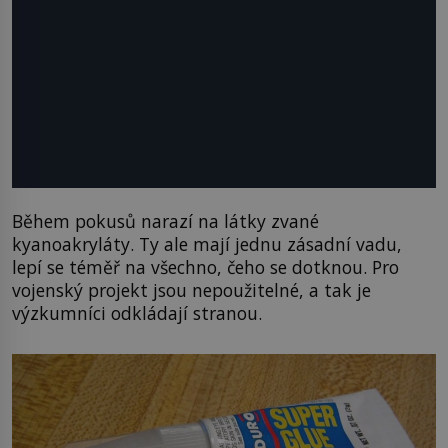
Během pokusů narazí na látky zvané
kyanoakryláty. Ty ale mají jednu zásadní vadu,
lepí se téměř na všechno, čeho se dotknou. Pro
vojenský projekt jsou nepoužitelné, a tak je
výzkumníci odkládají stranou.