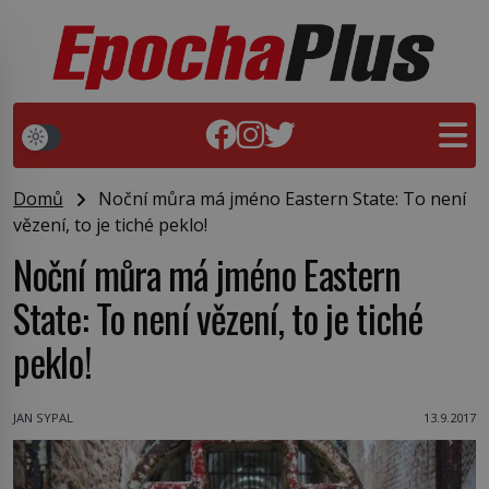
Domů
Noční můra má jméno Eastern State: To není
vězení, to je tiché peklo!
Noční můra má jméno Eastern
State: To není vězení, to je tiché
peklo!
JAN SYPAL
13.9.2017