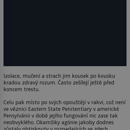
Izolace, mučení a strach jim kousek po kousku
kradou zdravý rozum. Často zešílejí ještě před
koncem trestu.
Celu pak místo po svých opouštějí v rakvi, což není
ve věznici Eastern State Penitentiary v americké
Pensylvánii v době jejího fungování nic zase tak
neobvyklého. Okamžiky agónie jakoby dodnes
zůstaly obtisknuty v rozpadajících se zdech.