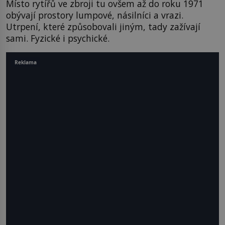
Místo rytířů ve zbroji tu ovšem až do roku 1971
obývají prostory lumpové, násilníci a vrazi.
Utrpení, které způsobovali jiným, tady zažívají
sami. Fyzické i psychické.
Reklama