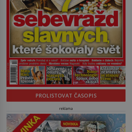
PROLISTOVAT ČASOPIS
reklama