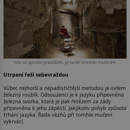
Kdo se zprotiví pravidlům, je tvrdě ztrestán mučením.
Utrpení řeší sebevraždou
Vůbec nejhorší a nejsadističtější metodou je ovšem
železný roubík. Odsouzenci je k jazyku připevněna
železná svorka, která je pak řetězem za zády
připevněna k jeho zápěstí. Jakýkoliv pohyb způsobí
trhání jazyka. Řada vězňů při tomhle mučení
vykrvácí.