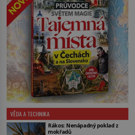
VĚDA A TECHNIKA
Rákos: Nenápadný poklad z
mokřadů