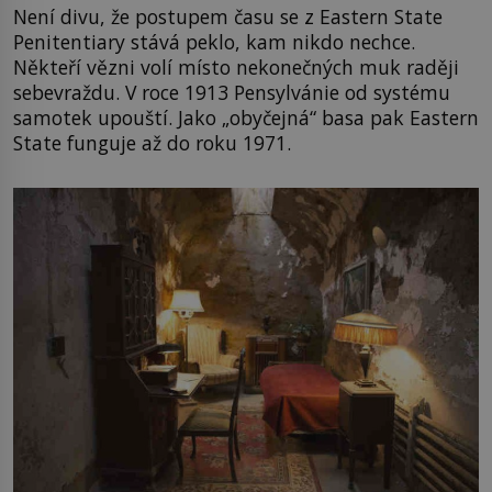
Není divu, že postupem času se z Eastern State
Penitentiary stává peklo, kam nikdo nechce.
Někteří vězni volí místo nekonečných muk raději
sebevraždu. V roce 1913 Pensylvánie od systému
samotek upouští. Jako „obyčejná“ basa pak Eastern
State funguje až do roku 1971.