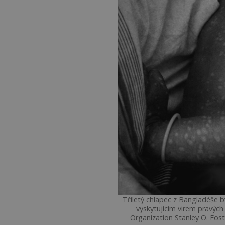
Tříletý chlapec z Bangladéše b
vyskytujícím virem pravých
Organization Stanley O. Fost