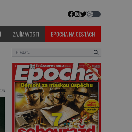
Í
ZAJÍMAVOSTI
EPOCHA NA CESTÁCH
2023