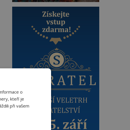
Informace o
ery, kteří je
ždili při vašem