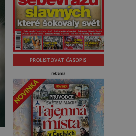
PROLISTOVAT ČASOPIS
reklama