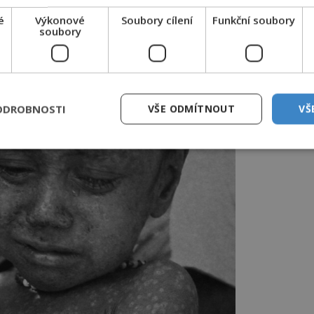
é
Výkonové
Soubory cílení
Funkční soubory
soubory
ODROBNOSTI
VŠE ODMÍTNOUT
VŠ