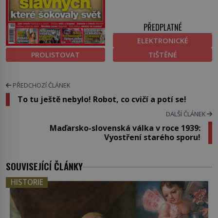
PŘEDPLATNÉ
ELEKTRONICKÉ
PROLISTOVAT
TIŠTĚNÉ
PŘEDCHOZÍ ČLÁNEK
To tu ještě nebylo! Robot, co cvičí a potí se!
DALŠÍ ČLÁNEK
Maďarsko-slovenská válka v roce 1939:
Vyostření starého sporu!
SOUVISEJÍCÍ ČLÁNKY
HISTORIE