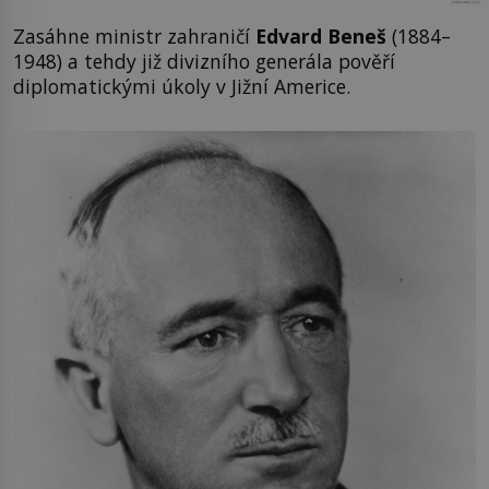
Zasáhne ministr zahraničí
Edvard Beneš
(1884–
1948) a tehdy již divizního generála pověří
diplomatickými úkoly v Jižní Americe.