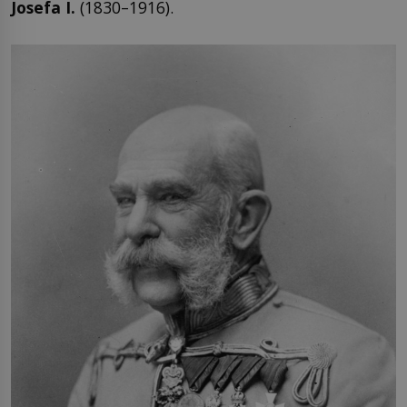
Josefa I.
(1830–1916).