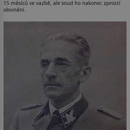
15 měsíců ve vazbě, ale soud ho nakonec zprostí
obvinění.