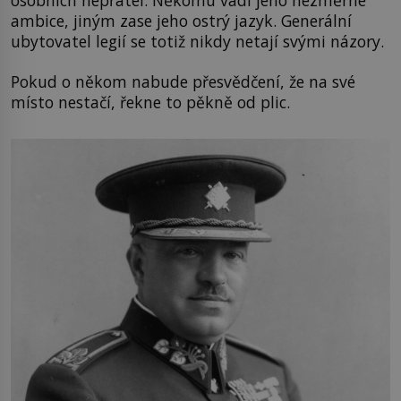
ambice, jiným zase jeho ostrý jazyk. Generální
ubytovatel legií se totiž nikdy netají svými názory.
Pokud o někom nabude přesvědčení, že na své
místo nestačí, řekne to pěkně od plic.