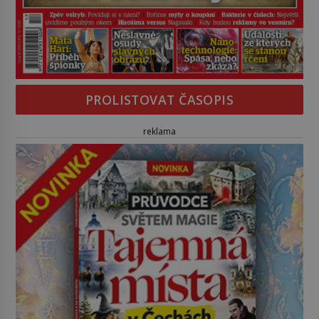
PROLISTOVAT ČASOPIS
reklama