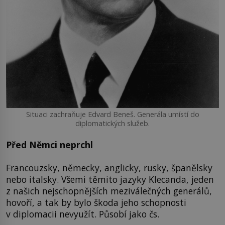
Situaci zachraňuje Edvard Beneš. Generála umístí do
diplomatických služeb.
Před Němci neprchl
Francouzsky, německy, anglicky, rusky, španělsky
nebo italsky. Všemi těmito jazyky Klecanda, jeden
z našich nejschopnějších meziválečných generálů,
hovoří, a tak by bylo škoda jeho schopnosti
v diplomacii nevyužít. Působí jako čs.