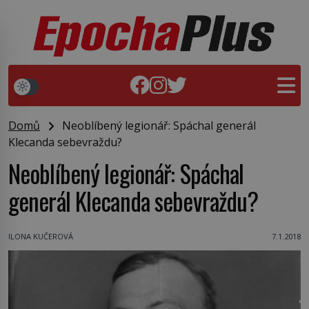
Domů
Neoblíbený legionář: Spáchal generál
Klecanda sebevraždu?
Neoblíbený legionář: Spáchal
generál Klecanda sebevraždu?
ILONA KUČEROVÁ
7.1.2018