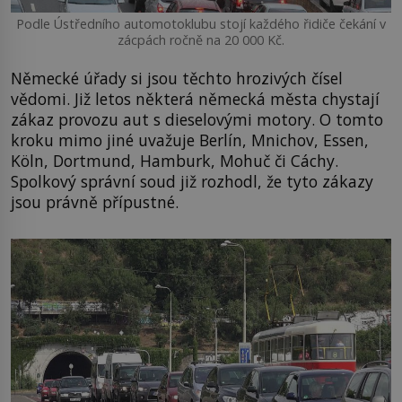
Podle Ústředního automotoklubu stojí každého řidiče čekání v
zácpách ročně na 20 000 Kč.
Německé úřady si jsou těchto hrozivých čísel
vědomi. Již letos některá německá města chystají
zákaz provozu aut s dieselovými motory. O tomto
kroku mimo jiné uvažuje Berlín, Mnichov, Essen,
Köln, Dortmund, Hamburk, Mohuč či Cáchy.
Spolkový správní soud již rozhodl, že tyto zákazy
jsou právně přípustné.