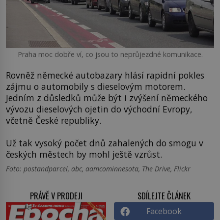
Praha moc dobře ví, co jsou to neprůjezdné komunikace.
Rovněž německé autobazary hlásí rapidní pokles
zájmu o automobily s dieselovým motorem.
Jedním z důsledků může být i zvýšení německého
vývozu dieselových ojetin do východní Evropy,
včetně České republiky.
Už tak vysoký počet dnů zahalených do smogu v
českých městech by mohl ještě vzrůst.
Foto: postandparcel, abc, aamcominnesota, The Drive, Flickr
PRÁVĚ V PRODEJI
SDÍLEJTE ČLÁNEK
Facebook