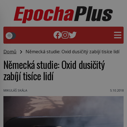
Domů
Německá studie: Oxid dusičitý zabíjí tisíce lidí
Německá studie: Oxid dusičitý
zabíjí tisíce lidí
MIKULÁŠ SKÁLA
5.10.2018