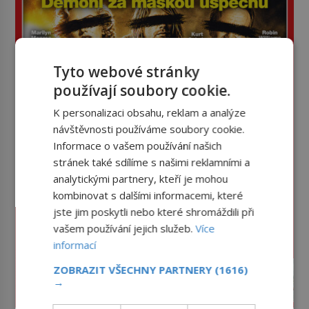
Tyto webové stránky
používají soubory cookie.
K personalizaci obsahu, reklam a analýze
návštěvnosti používáme soubory cookie.
Informace o vašem používání našich
stránek také sdílíme s našimi reklamními a
analytickými partnery, kteří je mohou
kombinovat s dalšími informacemi, které
jste jim poskytli nebo které shromáždili při
vašem používání jejich služeb.
Více
informací
ZOBRAZIT VŠECHNY PARTNERY
(1616)
→