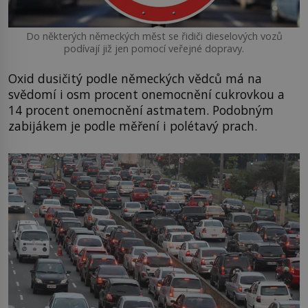
Do některých německých měst se řidiči dieselových vozů
podívají již jen pomocí veřejné dopravy.
Oxid dusičitý podle německých vědců má na
svědomí i osm procent onemocnění cukrovkou a
14 procent onemocnění astmatem. Podobným
zabijákem je podle měření i polétavý prach.