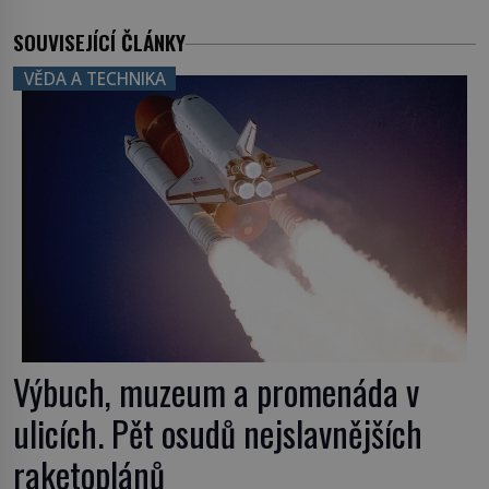
SOUVISEJÍCÍ ČLÁNKY
VĚDA A TECHNIKA
Výbuch, muzeum a promenáda v
ulicích. Pět osudů nejslavnějších
raketoplánů