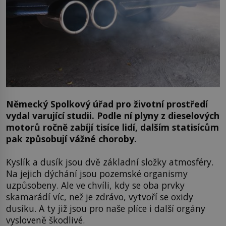
Německý Spolkový úřad pro životní prostředí
vydal varující studii. Podle ní plyny z dieselových
motorů ročně zabíjí tisíce lidí, dalším statisícům
pak způsobují vážné choroby.
Kyslík a dusík jsou dvě základní složky atmosféry.
Na jejich dýchání jsou pozemské organismy
uzpůsobeny. Ale ve chvíli, kdy se oba prvky
skamarádí víc, než je zdrávo, vytvoří se oxidy
dusíku. A ty již jsou pro naše plíce i další orgány
vysloveně škodlivé.