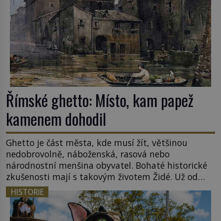
Římské ghetto: Místo, kam papež
kamenem dohodil
Ghetto je část města, kde musí žít, většinou
nedobrovolně, náboženská, rasová nebo
národnostní menšina obyvatel. Bohaté historické
zkušenosti mají s takovým životem Židé. Už od
středověku jsou totiž v každou chvíli nuceni v
HISTORIE
nějakém žít. Mezi ty nejslavnější patří i římské
ghetto založené v roce 1555. Pokud jde o vztah