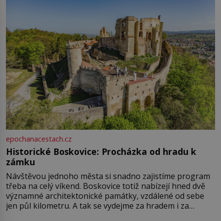
epochanacestach.cz
Historické Boskovice: Procházka od hradu k
zámku
Návštěvou jednoho města si snadno zajistíme program
třeba na celý víkend. Boskovice totiž nabízejí hned dvě
významné architektonické památky, vzdálené od sebe
jen půl kilometru. A tak se vydejme za hradem i za
zámkem do krásné jihomoravské krajiny. Trhová osada