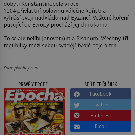
dobytí Konstantinopole v roce
1204 přivlastní polovinu válečné kořisti a
vyhlásí svoji nadvládu nad Byzancí. Veškeré koření
putující do Evropy prochází jejich rukama.
To se ale nelíbí Janovanům a Pisanům. Všechny tři
republiky mezi sebou svádějí tvrdé boje o trh.
Foto: pixabay.com
PRÁVĚ V PRODEJI
SDÍLEJTE ČLÁNEK
Facebook
Twitter
Pinterest
Email