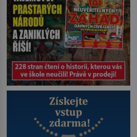
zastáncem stoicismu, učení, […]