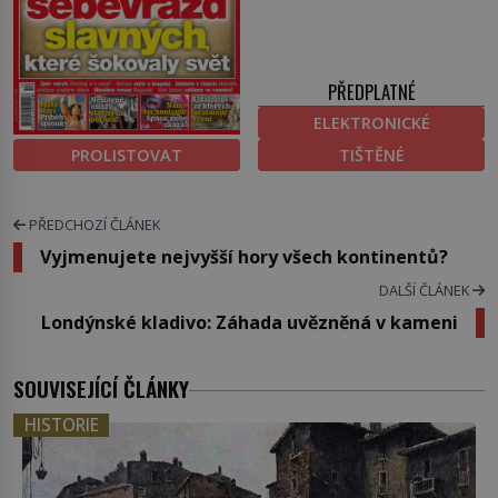
PŘEDPLATNÉ
ELEKTRONICKÉ
PROLISTOVAT
TIŠTĚNÉ
PŘEDCHOZÍ ČLÁNEK
Vyjmenujete nejvyšší hory všech kontinentů?
DALŠÍ ČLÁNEK
Londýnské kladivo: Záhada uvězněná v kameni
SOUVISEJÍCÍ ČLÁNKY
HISTORIE