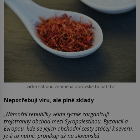
Lžička šafránu znamená obrovské bohatství.
Nepotřebují víru, ale plné sklady
„Námořní republiky velmi rychle zorganizují
trojstranný obchod mezi Syropalestinou, Byzancií a
Evropou, kde se jejich obchodní cesty stáčejí k severu.
Je-li to nutné, pronikají až na slovanská