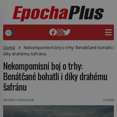
Domů
Nekompomisní boj o trhy: Benátčané bohatli i
díky drahému šafránu
Nekompomisní boj o trhy:
Benátčané bohatli i díky drahému
šafránu
HELENA STEJSKALOVÁ
7.4.2020