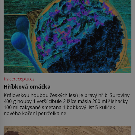
tisicereceptu.cz
Hříbková omáčka
Královskou houbou českých lesů je pravý hřib. Suroviny
400 g houby 1 větší cibule 2 lžíce másla 200 ml šlehačky
100 ml zakysané smetana 1 bobkový list 5 kuliček
nového koření petrželka ne