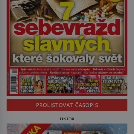
PROLISTOVAT ČASOPIS
reklama