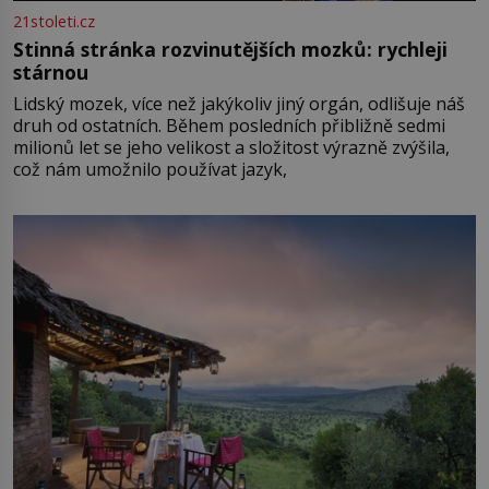
21stoleti.cz
Stinná stránka rozvinutějších mozků: rychleji
stárnou
Lidský mozek, více než jakýkoliv jiný orgán, odlišuje náš
druh od ostatních. Během posledních přibližně sedmi
milionů let se jeho velikost a složitost výrazně zvýšila,
což nám umožnilo používat jazyk,