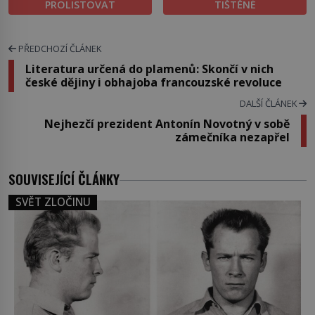
PROLISTOVAT
TIŠTĚNÉ
PŘEDCHOZÍ ČLÁNEK
Literatura určená do plamenů: Skončí v nich
české dějiny i obhajoba francouzské revoluce
DALŠÍ ČLÁNEK
Nejhezčí prezident Antonín Novotný v sobě
zámečníka nezapřel
SOUVISEJÍCÍ ČLÁNKY
SVĚT ZLOČINU