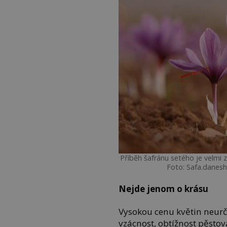
Příběh šafránu setého je velmi z
Foto: Safa.danes
Nejde jenom o krásu
Vysokou cenu květin neurčuj
vzácnost, obtížnost pěstov