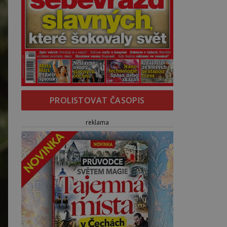
PROLISTOVAT ČASOPIS
reklama