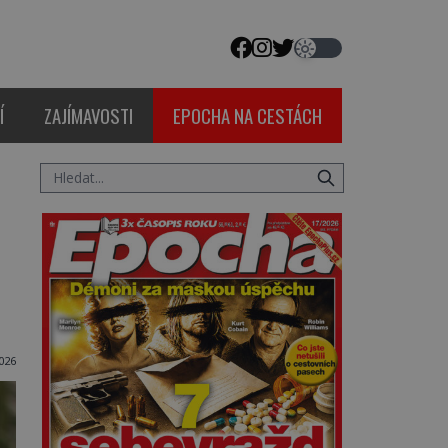
Í
ZAJÍMAVOSTI
EPOCHA NA CESTÁCH
026