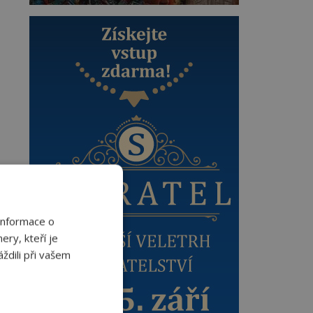
Informace o
ery, kteří je
ždili při vašem