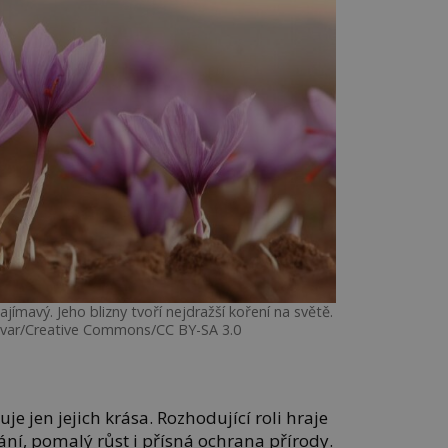
ajímavý. Jeho blizny tvoří nejdražší koření na světě.
hvar/Creative Commons/CC BY-SA 3.0
e jen jejich krása. Rozhodující roli hraje
ání, pomalý růst i přísná ochrana přírody.