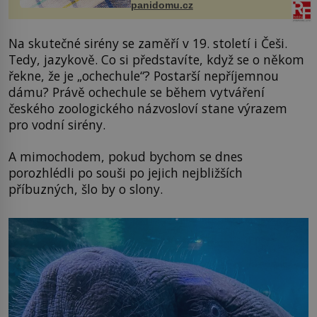
panidomu.cz
Na skutečné sirény se zaměří v 19. století i Češi.
Tedy, jazykově. Co si představíte, když se o někom
řekne, že je „ochechule“? Postarší nepříjemnou
dámu? Právě ochechule se během vytváření
českého zoologického názvosloví stane výrazem
pro vodní sirény.
A mimochodem, pokud bychom se dnes
porozhlédli po souši po jejich nejbližších
příbuzných, šlo by o slony.