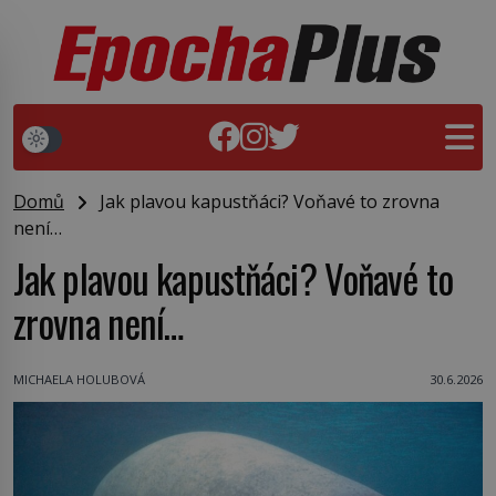
Domů
Jak plavou kapustňáci? Voňavé to zrovna
není…
Jak plavou kapustňáci? Voňavé to
zrovna není…
MICHAELA HOLUBOVÁ
30.6.2026