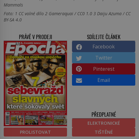
Mammals
Foto: 1 CC volné dílo 2 Gameraquai / CC0 1.0 3 Daiju Azuma / CC
BY-SA 4.0
PRÁVĚ V PRODEJI
SDÍLEJTE ČLÁNEK
Facebook
Twitter
Pinterest
Email
PŘEDPLATNÉ
ELEKTRONICKÉ
PROLISTOVAT
TIŠTĚNÉ