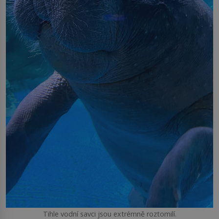
Tihle vodní savci jsou extrémně roztomilí.