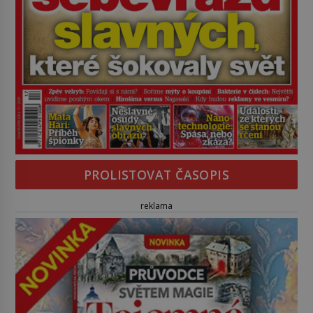
PROLISTOVAT ČASOPIS
reklama