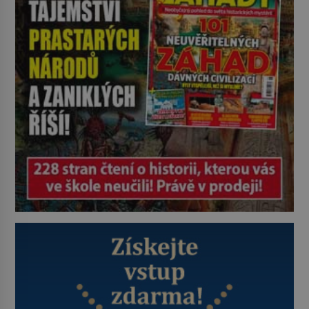
a zároveň nejkrutějších zvyků […]