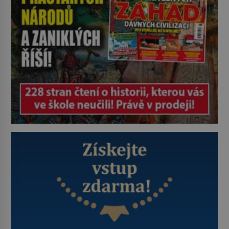
Průzkumu temné energie […]