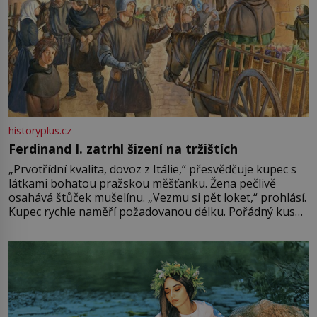
historyplus.cz
Ferdinand I. zatrhl šizení na tržištích
„Prvotřídní kvalita, dovoz z Itálie,“ přesvědčuje kupec s
látkami bohatou pražskou měšťanku. Žena pečlivě
osahává štůček mušelínu. „Vezmu si pět loket,“ prohlásí.
Kupec rychle naměří požadovanou délku. Pořádný kus
mu přitom zůstane za prsty… „Na šaty ho bude málo,
milostpaní. Stačí jenom na sukni,“ zhodnotí švadlena
množství růžového mušelínu. „Ošidili vás, podívejte.“
Vezme do ruky dřevěnou