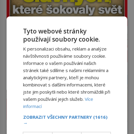
Tyto webové stránky
používají soubory cookie.
K personalizaci obsahu, reklam a analýze
PROLISTOVAT ČASOPIS
návštěvnosti používáme soubory cookie.
Informace o vašem používání našich
reklama
stránek také sdílíme s našimi reklamními a
analytickými partnery, kteří je mohou
kombinovat s dalšími informacemi, které
jste jim poskytli nebo které shromáždili při
vašem používání jejich služeb.
Více
informací
ZOBRAZIT VŠECHNY PARTNERY
(1616)
→