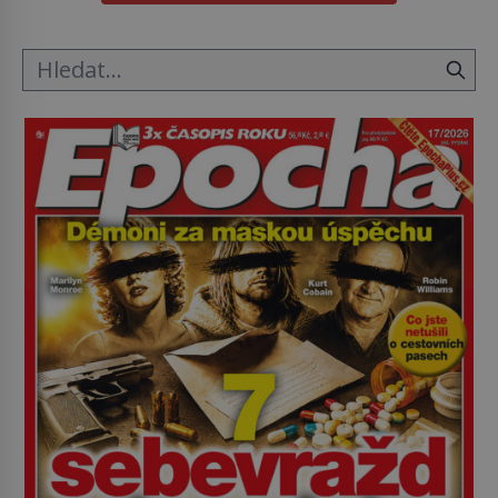
o koho se historie jen otřela. Jenže […]