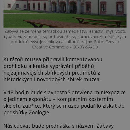
Zabývá se zejména tematikou zemědělství, lesnictví, myslivosti,
rybářství, zahradnictví, potravinářství, zpracování zemědělských
produktů, vývoje venkova a kulturní krajiny. Foto: Czeva /
Creative Commons / CC-BY-SA-3.0
Kurátoři muzea připravili komentovanou
prohlídku a krátké vyprávění příběhů
nejzajímavějších sbírkových předmětů z
historických i novodobých sbírek muzea.
V 18 hodin bude slavnostně otevřena miniexpozice
o jediném exponátu – kompletním kosterním
skeletu zubřice, který se muzeu podařilo získat do
podsbírky Zoologie.
Následovat bude přednáška s názvem Zábavy