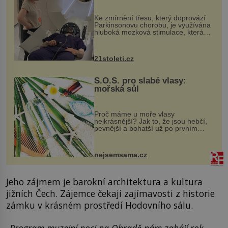
pomocí ultrazvukové
„helmy“
Ke zmírnění třesu, který doprovází
Parkinsonovu chorobu, je využívána
hluboká mozková stimulace, která
však vyžaduje vysoce invazivní
zákrok. Ultrazvuk zase není vhodný
k dostatečně přesnému zacílení ...
21stoleti.cz
S.O.S. pro slabé vlasy:
mořská sůl
Proč máme u moře vlasy
nejkrásnější? Jak to, že jsou hebčí,
pevnější a bohatší už po prvním
vykoupání? Protože sůl obsažená v
mořské vodě má blahodárný vliv.
Nejen na tělo a pokožku, ale i na
nejsemsama.cz
vlasy. ...
Jeho zájmem je barokní architektura a kultura
jižních Čech. Zájemce čekají zajímavosti z historie
zámku v krásném prostředí Hodovního sálu.