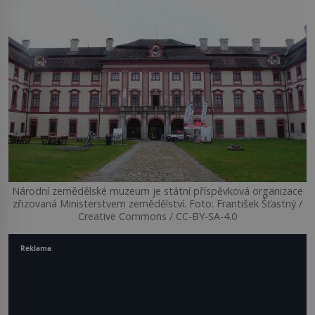
Národní zemědělské muzeum je státní příspěvková organizace
zřizovaná Ministerstvem zemědělství. Foto: František Šťastný /
Creative Commons / CC-BY-SA-4.0
Reklama