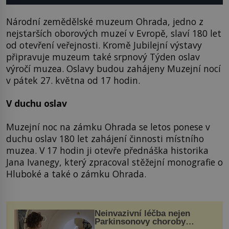
Národní zemědělské muzeum Ohrada, jedno z
nejstarších oborových muzeí v Evropě, slaví 180 let
od otevření veřejnosti. Kromě Jubilejní výstavy
připravuje muzeum také srpnový Týden oslav
výročí muzea. Oslavy budou zahájeny Muzejní nocí
v pátek 27. května od 17 hodin.
V duchu oslav
Muzejní noc na zámku Ohrada se letos ponese v
duchu oslav 180 let zahájení činnosti místního
muzea. V 17 hodin ji otevře přednáška historika
Jana Ivanegy, který zpracoval stěžejní monografie o
Hluboké a také o zámku Ohrada.
Neinvazivní léčba nejen
Parkinsonovy choroby