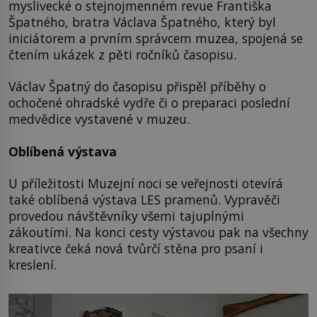
myslivecké o stejnojmenném revue Františka
Špatného, bratra Václava Špatného, který byl
iniciátorem a prvním správcem muzea, spojená se
čtením ukázek z pěti ročníků časopisu.
Václav Špatný do časopisu přispěl příběhy o
ochočené ohradské vydře či o preparaci poslední
medvědice vystavené v muzeu.
Oblíbená výstava
U příležitosti Muzejní noci se veřejnosti otevírá
také oblíbená výstava LES pramenů. Vypravěči
provedou návštěvníky všemi tajuplnými
zákoutími. Na konci cesty výstavou pak na všechny
kreativce čeká nová tvůrčí stěna pro psaní i
kreslení.