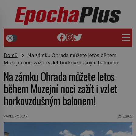
Domů
Na zámku Ohrada můžete letos během
Muzejní noci zažít i vzlet horkovzdušným balonem!
Na zámku Ohrada můžete letos
během Muzejní noci zažít i vzlet
horkovzdušným balonem!
PAVEL POLCAR
26.5.2022