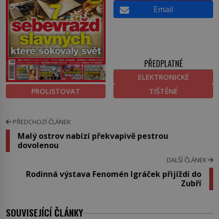
Email
PŘEDPLATNÉ
ELEKTRONICKÉ
PROLISTOVAT
TIŠTĚNÉ
PŘEDCHOZÍ ČLÁNEK
Malý ostrov nabízí překvapivě pestrou
dovolenou
DALŠÍ ČLÁNEK
Rodinná výstava Fenomén Igráček přijíždí do
Zubří
SOUVISEJÍCÍ ČLÁNKY