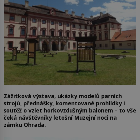
Zážitková výstava, ukázky modelů parních
strojů, přednášky, komentované prohlídky i
soutěž o vzlet horkovzdušným balonem – to vše
čeká návštěvníky letošní Muzejní noci na
zámku Ohrada.