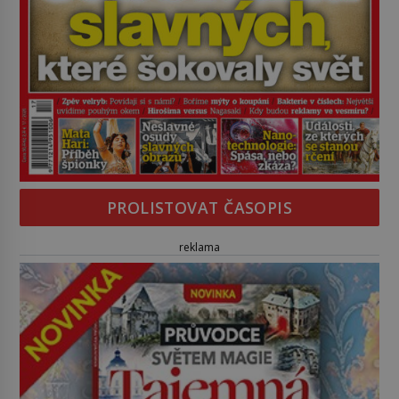
PROLISTOVAT ČASOPIS
reklama