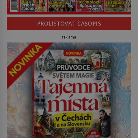
PROLISTOVAT ČASOPIS
reklama