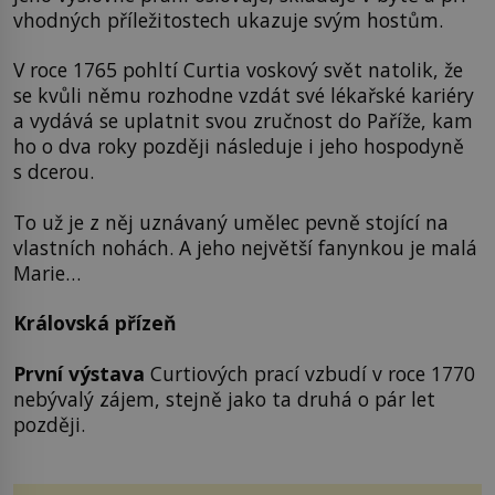
vhodných příležitostech ukazuje svým hostům.
V roce 1765 pohltí Curtia voskový svět natolik, že
se kvůli němu rozhodne vzdát své lékařské kariéry
a vydává se uplatnit svou zručnost do Paříže, kam
ho o dva roky později následuje i jeho hospodyně
s dcerou.
To už je z něj uznávaný umělec pevně stojící na
vlastních nohách. A jeho největší fanynkou je malá
Marie…
Královská přízeň
První výstava
Curtiových prací vzbudí v roce 1770
nebývalý zájem, stejně jako ta druhá o pár let
později.