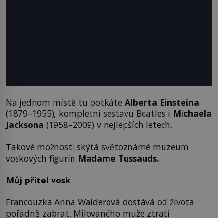
Na jednom místě tu potkáte
Alberta Einsteina
(1879–1955), kompletní sestavu Beatles i
Michaela
Jacksona
(1958–2009) v nejlepších letech.
Takové možnosti skýtá světoznámé muzeum
voskových figurín
Madame Tussauds.
Můj přítel vosk
Francouzka Anna Walderová dostává od života
pořádně zabrat. Milovaného muže ztratí