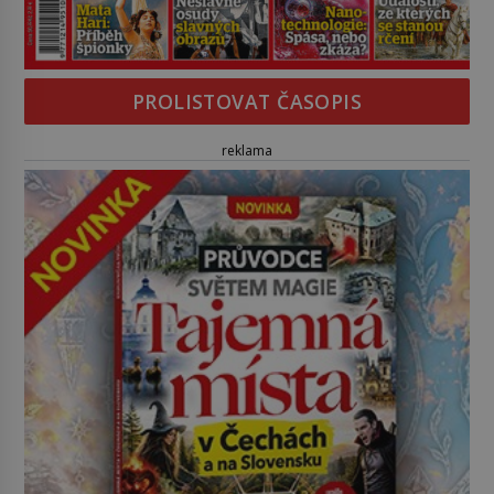
PROLISTOVAT ČASOPIS
reklama