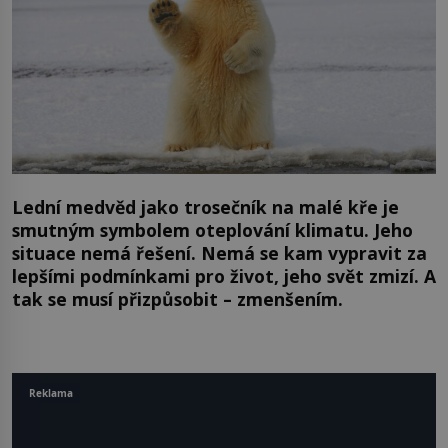
Lední medvěd jako trosečník na malé kře je
smutným symbolem oteplování klimatu. Jeho
situace nemá řešení. Nemá se kam vypravit za
lepšími podmínkami pro život, jeho svět zmizí. A
tak se musí přizpůsobit – zmenšením.
Reklama