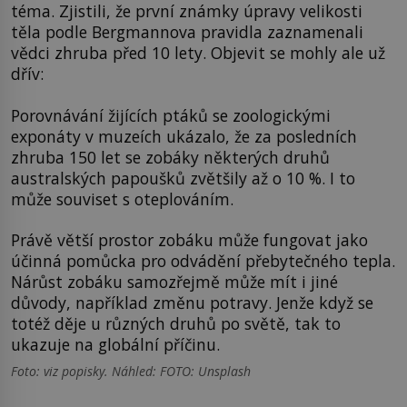
téma. Zjistili, že první známky úpravy velikosti
těla podle Bergmannova pravidla zaznamenali
vědci zhruba před 10 lety. Objevit se mohly ale už
dřív:
Porovnávání žijících ptáků se zoologickými
exponáty v muzeích ukázalo, že za posledních
zhruba 150 let se zobáky některých druhů
australských papoušků zvětšily až o 10 %. I to
může souviset s oteplováním.
Právě větší prostor zobáku může fungovat jako
účinná pomůcka pro odvádění přebytečného tepla.
Nárůst zobáku samozřejmě může mít i jiné
důvody, například změnu potravy. Jenže když se
totéž děje u různých druhů po světě, tak to
ukazuje na globální příčinu.
Foto: viz popisky. Náhled: FOTO: Unsplash