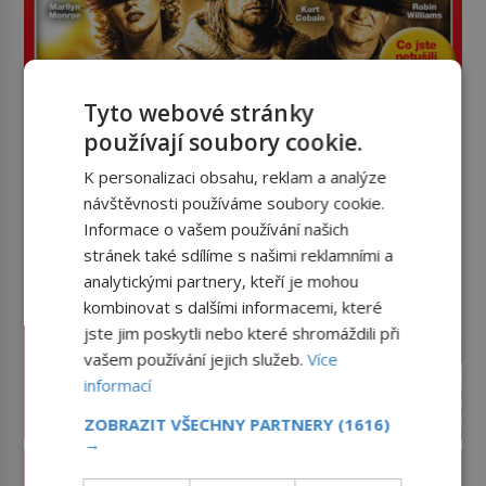
Tyto webové stránky
používají soubory cookie.
K personalizaci obsahu, reklam a analýze
návštěvnosti používáme soubory cookie.
Informace o vašem používání našich
stránek také sdílíme s našimi reklamními a
analytickými partnery, kteří je mohou
kombinovat s dalšími informacemi, které
jste jim poskytli nebo které shromáždili při
vašem používání jejich služeb.
Více
informací
ZOBRAZIT VŠECHNY PARTNERY
(1616)
→
PROLISTOVAT ČASOPIS