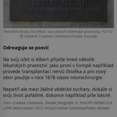
Pamětní desku má lékař i na nádvoří vídeňské univerzity. FOTO:
© Hubertl Creative Commons/Public Domain
Odreaguje se poezií
Na svůj účet si Albert připíše hned několik
lékařských prvenství. Jako první v Evropě například
provede transplantaci nervů člověka a pro nový
obor použije v roce 1878 název neurochirurgie.
Nepatří ale mezi žádné vědecké suchary, dokáže si
svůj život pořádně, dokonce například píše básně.
Foto: Creative Commons, Úvodní fotografie: V. PHILIPP GEORG V.D.
LIPPE WIEN (active 1872-1916)/Creative Commons/Public domain