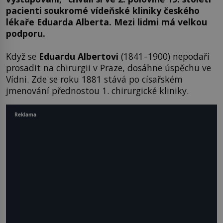
pacienti soukromé vídeňské kliniky českého
lékaře Eduarda Alberta. Mezi lidmi má velkou
podporu.
Když se
Eduardu Albertovi
(1841–1900) nepodaří
prosadit na chirurgii v Praze, dosáhne úspěchu ve
Vídni. Zde se roku 1881 stává po císařském
jmenování přednostou 1. chirurgické kliniky.
Reklama