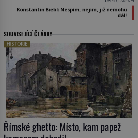
DALŠÍ ČLÁNEK
Konstantin Biebl: Nespím, nejím, již nemohu
dál!
SOUVISEJÍCÍ ČLÁNKY
HISTORIE
Římské ghetto: Místo, kam papež