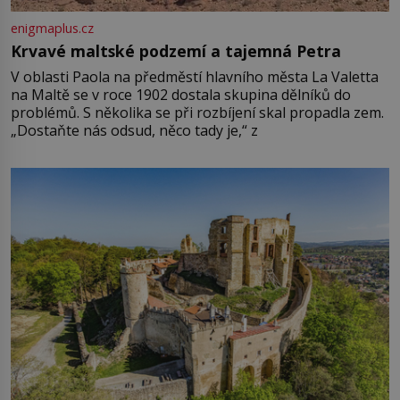
enigmaplus.cz
Krvavé maltské podzemí a tajemná Petra
V oblasti Paola na předměstí hlavního města La Valetta
na Maltě se v roce 1902 dostala skupina dělníků do
problémů. S několika se při rozbíjení skal propadla zem.
„Dostaňte nás odsud, něco tady je,“ z