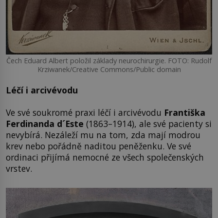
Čech Eduard Albert položil základy neurochirurgie. FOTO: Rudolf
Krziwanek/Creative Commons/Public domain
Léčí i arcivévodu
Ve své soukromé praxi léčí i arcivévodu
Františka
Ferdinanda d´Este
(1863–1914), ale své pacienty si
nevybírá. Nezáleží mu na tom, zda mají modrou
krev nebo pořádně naditou peněženku. Ve své
ordinaci přijímá nemocné ze všech společenských
vrstev.