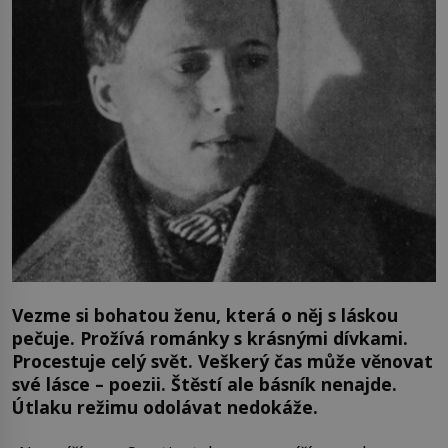
Vezme si bohatou ženu, která o něj s láskou
pečuje. Prožívá románky s krásnými dívkami.
Procestuje celý svět. Veškerý čas může věnovat
své lásce – poezii. Štěstí ale básník nenajde.
Útlaku režimu odolávat nedokáže.