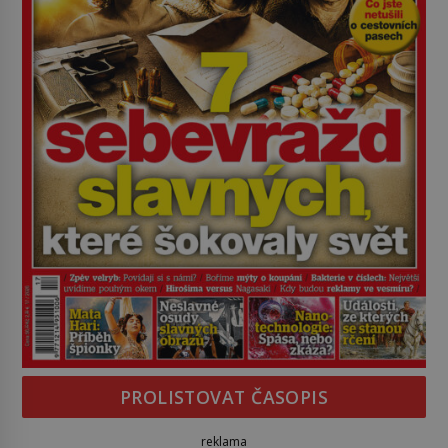
PROLISTOVAT ČASOPIS
reklama