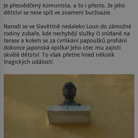
Je přesvědčený komunista, a to i přesto, že jeho
dětství se nese spíš ve znamení buržoazie.
Narodí se ve Slavětíně nedaleko Loun do zámožné
rodiny zubaře, kde nechybějí služky či snídaně na
terase a kolem se za cvrlikání papoušků prohání
dokonce japonská opička! Jeho otec mu zajistí
skvělé dětství. To však přetne hned několik
tragických událostí.