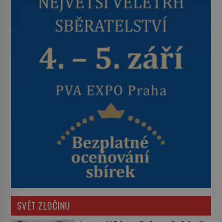
SVĚT ZLOČINU