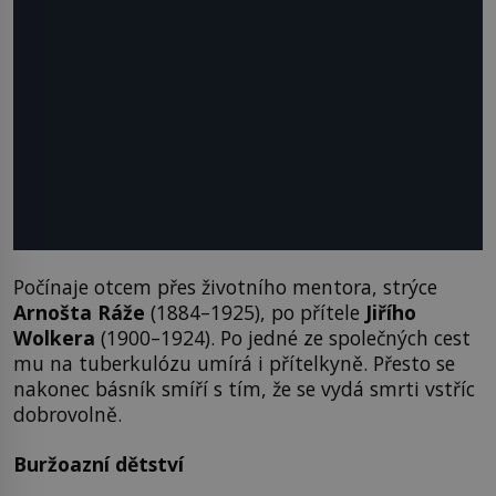
Počínaje otcem přes životního mentora, strýce
Arnošta Ráže
(1884–1925), po přítele
Jiřího
Wolkera
(1900–1924). Po jedné ze společných cest
mu na tuberkulózu umírá i přítelkyně. Přesto se
nakonec básník smíří s tím, že se vydá smrti vstříc
dobrovolně.
Buržoazní dětství