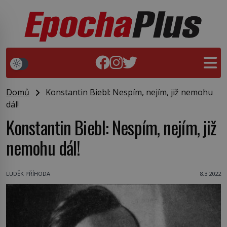
Domů
Konstantin Biebl: Nespím, nejím, již nemohu
dál!
Konstantin Biebl: Nespím, nejím, již
nemohu dál!
LUDĚK PŘÍHODA
8.3.2022