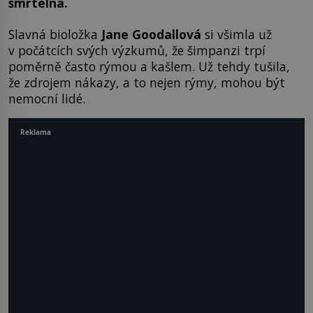
smrtelná.
Slavná bioložka
Jane Goodallová
si všimla už
v počátcích svých výzkumů, že šimpanzi trpí
poměrně často rýmou a kašlem. Už tehdy tušila,
že zdrojem nákazy, a to nejen rýmy, mohou být
nemocní lidé.
Reklama