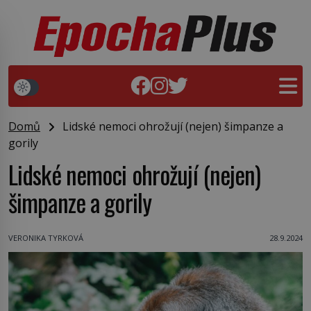
Domů
Lidské nemoci ohrožují (nejen) šimpanze a
gorily
Lidské nemoci ohrožují (nejen)
šimpanze a gorily
VERONIKA TYRKOVÁ
28.9.2024