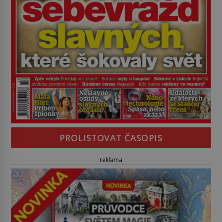
PROLISTOVAT ČASOPIS
reklama