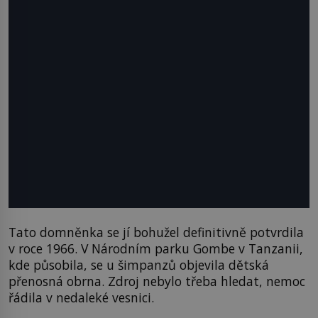
Tato domněnka se jí bohužel definitivně potvrdila
v roce 1966. V Národním parku Gombe v Tanzanii,
kde působila, se u šimpanzů objevila dětská
přenosná obrna. Zdroj nebylo třeba hledat, nemoc
řádila v nedaleké vesnici.