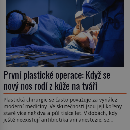
První plastické operace: Když se
nový nos rodí z kůže na tváři
Plastická chirurgie se často považuje za vynález
moderní medicíny. Ve skutečnosti jsou její kořeny
staré více než dva a půl tisíce let. V dobách, kdy
ještě neexistují antibiotika ani anestezie, se
odvážní lékaři pokoušejí vracet lidem tváře